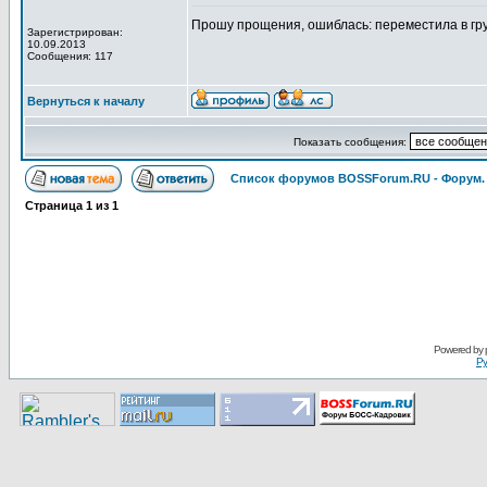
Прошу прощения, ошиблась: переместила в гр
Зарегистрирован:
10.09.2013
Сообщения: 117
Вернуться к началу
Показать сообщения:
Список форумов BOSSForum.RU - Форум
Страница
1
из
1
Pоwerеd by
Ру