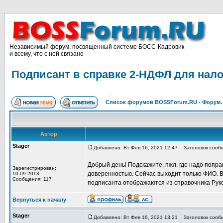
Независимый форум, посвященный системе БОСС-Кадровик
и всему, что с ней связано
Подписант в справке 2-НДФЛ для нал
Список форумов BOSSForum.RU - Форум
Автор
Stager
Добавлено: Вт Фев 16, 2021 12:47
Заголовок сообщ
Добрый день! Подскажите, пжл, где надо попр
Зарегистрирован:
доверенностью. Сейчас выходит только ФИО. В
10.09.2013
Сообщения: 117
подписанта отображаются из справочника Рук
Вернуться к началу
Stager
Добавлено: Вт Фев 16, 2021 13:21
Заголовок сооб