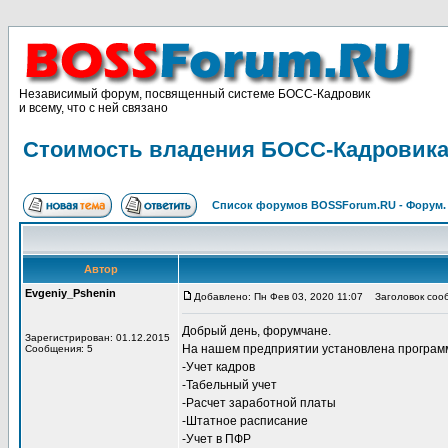
Независимый форум, посвященный системе БОСС-Кадровик
и всему, что с ней связано
Стоимость владения БОСС-Кадровика
Список форумов BOSSForum.RU - Форум
Автор
Evgeniy_Pshenin
Добавлено: Пн Фев 03, 2020 11:07
Заголовок сооб
Добрый день, форумчане.
Зарегистрирован: 01.12.2015
На нашем предприятии установлена программ
Сообщения: 5
-Учет кадров
-Табельный учет
-Расчет заработной платы
-Штатное расписание
-Учет в ПФР