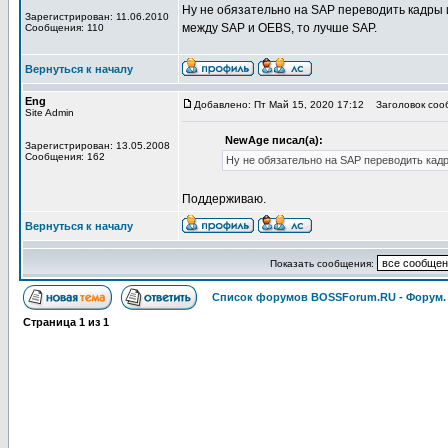
Ну не обязательно на SAP переводить кадры 
Зарегистрирован: 11.06.2010
между SAP и OEBS, то лучше SAP.
Сообщения: 110
Вернуться к началу
Eng
Добавлено: Пт Май 15, 2020 17:12
Заголовок соо
Site Admin
NewAge писал(а):
Зарегистрирован: 13.05.2008
Сообщения: 162
Ну не обязательно на SAP переводить кад
Поддерживаю.
Вернуться к началу
Показать сообщения:
Список форумов BOSSForum.RU - Форум
Страница
1
из
1