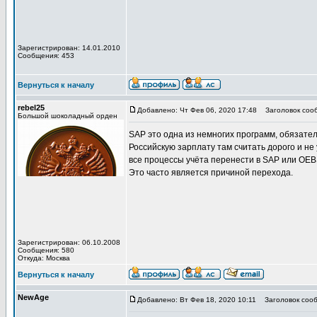
Зарегистрирован: 14.01.2010
Сообщения: 453
Вернуться к началу
rebel25
Добавлено: Чт Фев 06, 2020 17:48
Заголовок соо
Большой шоколадный орден
SAP это одна из немногих программ, обязател
Российскую зарплату там считать дорого и не
все процессы учёта перенести в SAP или OEB
Это часто является причиной перехода.
Зарегистрирован: 06.10.2008
Сообщения: 580
Откуда: Москва
Вернуться к началу
NewAge
Добавлено: Вт Фев 18, 2020 10:11
Заголовок сооб