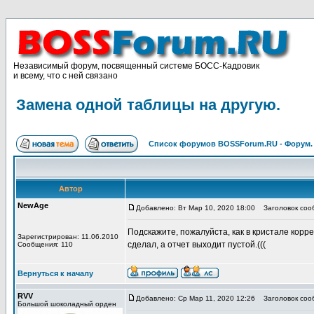
Независимый форум, посвященный системе БОСС-Кадровик
и всему, что с ней связано
Замена одной таблицы на другую.
Список форумов BOSSForum.RU - Форум
Автор
NewAge
Добавлено: Вт Мар 10, 2020 18:00
Заголовок сооб
Подскажите, пожалуйста, как в кристале корр
Зарегистрирован: 11.06.2010
сделал, а отчет выходит пустой.(((
Сообщения: 110
Вернуться к началу
RVV
Добавлено: Ср Мар 11, 2020 12:26
Заголовок соо
Большой шоколадный орден