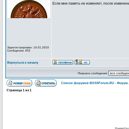
Если мне память не изменяет, после изменени
Зарегистрирован: 14.01.2010
Сообщения: 453
Вернуться к началу
Показать сообщения:
Список форумов BOSSForum.RU - Форум
Страница
1
из
1
Pоwerеd by