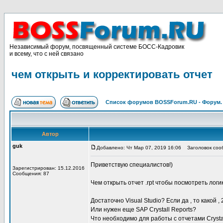
Независимый форум, посвященный системе БОСС-Кадровик
и всему, что с ней связано
чем открыть и корректировать отчет
Список форумов BOSSForum.RU - Форум
Автор
guk
Добавлено: Чт Мар 07, 2019 16:06
Заголовок сооб
Приветствую специалистов!)
Зарегистрирован: 15.12.2016
Сообщения: 87
Чем открыть отчет .rpt чтобы посмотреть логи
Достаточно Visual Studio? Если да , то какой 
Или нужен еще SAP Crystall Reports?
Что необходимо для работы с отчетами Crysta