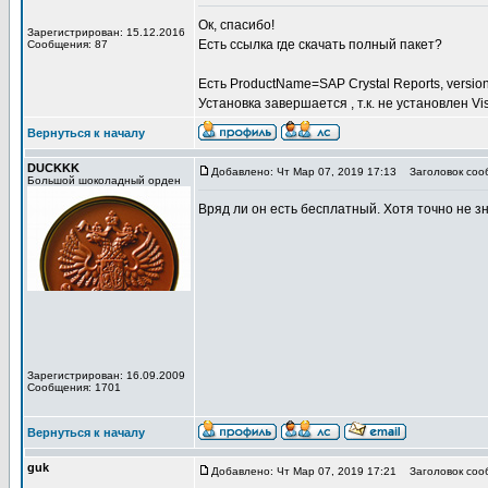
Ок, спасибо!
Зарегистрирован: 15.12.2016
Есть ссылка где скачать полный пакет?
Сообщения: 87
Есть ProductName=SAP Crystal Reports, version 
Установка завершается , т.к. не установлен Vis
Вернуться к началу
DUCKKK
Добавлено: Чт Мар 07, 2019 17:13
Заголовок соо
Большой шоколадный орден
Вряд ли он есть бесплатный. Хотя точно не з
Зарегистрирован: 16.09.2009
Сообщения: 1701
Вернуться к началу
guk
Добавлено: Чт Мар 07, 2019 17:21
Заголовок соо