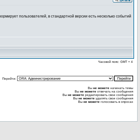
нформирует пользователей, в стандартной версии есть несколько событий
Часовой пояс: GMT + 4
Перейти:
Вы
не можете
начинать темы
Вы
не можете
отвечать на сообщения
Вы
не можете
редактировать свои сообщения
Вы
не можете
удалять свои сообщения
Вы
не можете
голосовать в опросах