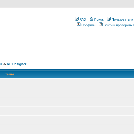
FAQ
Поиск
Пользователи
Профиль
Войти и проверить
ик
->
RP Designer
Темы