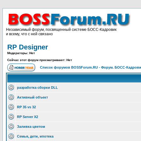
Независимый форум, посвященный системе БОСС-Кадровик
и всему, что с ней связано
RP Designer
Модераторы: Нет
Сейчас этот форум просматривают: Нет
Список форумов BOSSForum.RU - Форум. БОСС-Кадров
разработка сборки DLL
Активный объект
RP 35 vs 32
RP Server X2
Заливка цветом
Семья, дети, ипотека