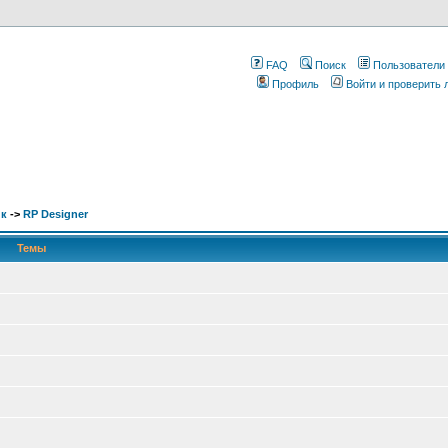
FAQ
Поиск
Пользователи
Профиль
Войти и проверить
ик
->
RP Designer
Темы