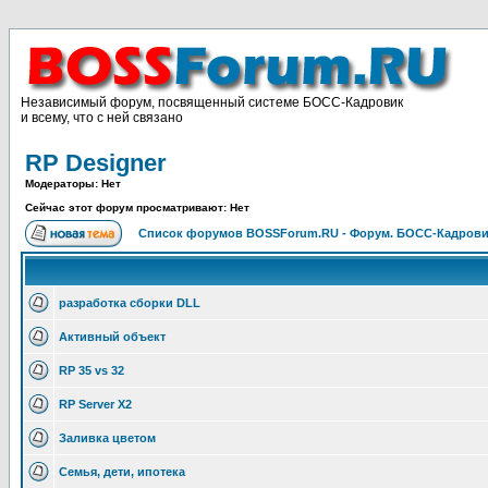
Независимый форум, посвященный системе БОСС-Кадровик
и всему, что с ней связано
RP Designer
Модераторы: Нет
Сейчас этот форум просматривают: Нет
Список форумов BOSSForum.RU - Форум. БОСС-Кадров
разработка сборки DLL
Активный объект
RP 35 vs 32
RP Server X2
Заливка цветом
Семья, дети, ипотека