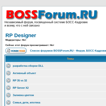
Независимый форум, посвященный системе БОСС-Кадровик
и всему, что с ней связано
RP Designer
Модераторы: Нет
Сейчас этот форум просматривают: Нет
Список форумов BOSSForum.RU - Форум. БОСС-Кадров
Темы
разработка сборки DLL
Активный объект
RP 35 vs 32
RP Server X2
Заливка цветом
Семья, дети, ипотека