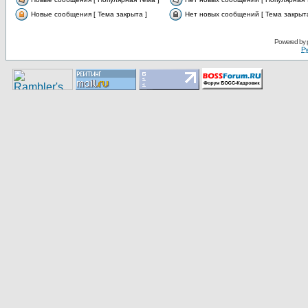
Новые сообщения [ Тема закрыта ]
Нет новых сообщений [ Тема закрыта
Pоwerеd by
Ру