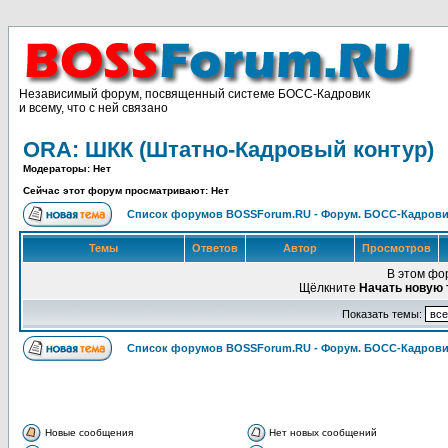
Независимый форум, посвященный системе БОСС-Кадровик
и всему, что с ней связано
ORA: ШКК (Штатно-Кадровый контур)
Модераторы: Нет
Сейчас этот форум просматривают: Нет
Список форумов BOSSForum.RU - Форум. БОСС-Кадров
Темы
Ответов
Автор
Просмотров
В этом фо
Щёлкните
Начать новую 
Показать темы:
Список форумов BOSSForum.RU - Форум. БОСС-Кадров
Новые сообщения
Нет новых сообщений