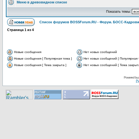
Меню в древовидном списке
Показать темы:
Список форумов BOSSForum.RU - Форум. БОСС-Кадров
Страница
1
из
4
Новые сообщения
Нет новых сообщений
Новые сообщения [ Популярная тема ]
Нет новых сообщений [ Популярная 
Новые сообщения [ Тема закрыта ]
Нет новых сообщений [ Тема закрыта
Pоwerеd by
Ру