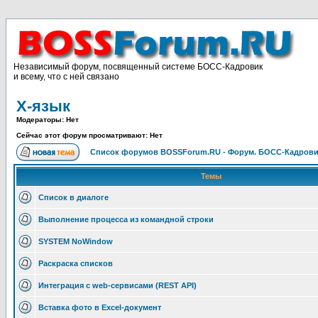
Независимый форум, посвященный системе БОСС-Кадровик
и всему, что с ней связано
X-язык
Модераторы: Нет
Сейчас этот форум просматривают: Нет
Список форумов BOSSForum.RU - Форум. БОСС-Кадров
Темы
Список в диалоге
Выполнение процесса из командной строки
SYSTEM NoWindow
Раскраска списков
Интеграция с web-сервисами (REST API)
Вставка фото в Excel-документ