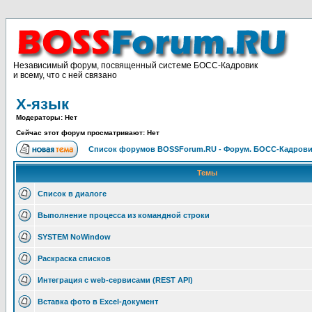
Независимый форум, посвященный системе БОСС-Кадровик
и всему, что с ней связано
X-язык
Модераторы: Нет
Сейчас этот форум просматривают: Нет
Список форумов BOSSForum.RU - Форум. БОСС-Кадров
Темы
Список в диалоге
Выполнение процесса из командной строки
SYSTEM NoWindow
Раскраска списков
Интеграция с web-сервисами (REST API)
Вставка фото в Excel-документ