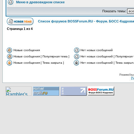
Меню в древовидном списке
Показать темы:
Список форумов BOSSForum.RU - Форум. БОСС-Кадров
Страница
1
из
4
Новые сообщения
Нет новых сообщений
Новые сообщения [ Популярная тема ]
Нет новых сообщений [ Популярная 
Новые сообщения [ Тема закрыта ]
Нет новых сообщений [ Тема закрыта
Pоwerеd by
Ру