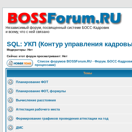
Независимый форум, посвященный системе БОСС-Кадровик
и всему, что с ней связано
SQL: УКП (Контур управления кадров
Модераторы: Нет
Сейчас этот форум просматривают: Нет
Список форумов BOSSForum.RU - Форум. БОСС-Кадров
процессами)
Темы
Планирование ФОТ
Планирование ФОТ, формулы
Вычисление расстояния
Аттестация рабочего места
Формирование графиков проведения аттестации на год
ДМС