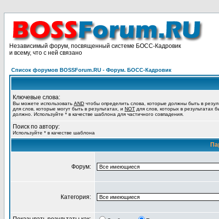
Независимый форум, посвященный системе БОСС-Кадровик
и всему, что с ней связано
Список форумов BOSSForum.RU - Форум. БОСС-Кадровик
Ключевые слова:
Вы можете использовать
AND
чтобы определить слова, которые должны быть в резул
для слов, которые могут быть в результатах, и
NOT
для слов, которых в результатах б
должно. Используйте * в качестве шаблона для частичного совпадения.
Поиск по автору:
Используйте * в качестве шаблона
Па
Форум:
Категория: