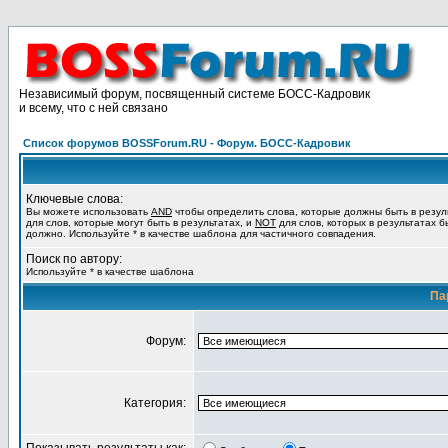
Независимый форум, посвященный системе БОСС-Кадровик
и всему, что с ней связано
Список форумов BOSSForum.RU - Форум. БОСС-Кадровик
Ключевые слова:
Вы можете использовать
AND
чтобы определить слова, которые должны быть в резул
для слов, которые могут быть в результатах, и
NOT
для слов, которых в результатах б
должно. Используйте * в качестве шаблона для частичного совпадения.
Поиск по автору:
Используйте * в качестве шаблона
Па
Форум:
Категория: