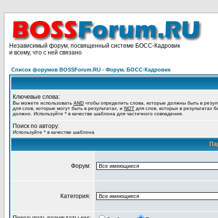
Независимый форум, посвященный системе БОСС-Кадровик
и всему, что с ней связано
Список форумов BOSSForum.RU - Форум. БОСС-Кадровик
Ключевые слова:
Вы можете использовать
AND
чтобы определить слова, которые должны быть в резул
для слов, которые могут быть в результатах, и
NOT
для слов, которых в результатах б
должно. Используйте * в качестве шаблона для частичного совпадения.
Поиск по автору:
Используйте * в качестве шаблона
Па
Форум:
Категория: