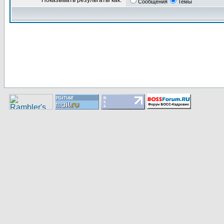
Показывать результаты как:
Сообщения
Темы