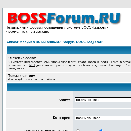
Независимый форум, посвященный системе БОСС-Кадровик
и всему, что с ней связано
Список форумов BOSSForum.RU - Форум. БОСС-Кадровик
Ключевые слова:
Вы можете использовать
AND
чтобы определить слова, которые должны быть в резул
результатах, и
NOT
для слов, которых в результатах быть не должно. Используйте * в
совпадения.
Поиск по автору:
Используйте * в качестве шаблона
Форум:
Категория: