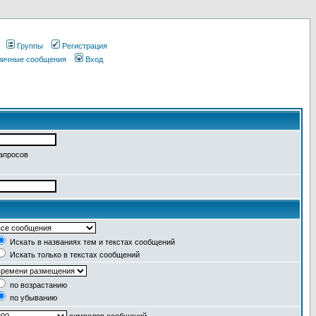
Группы
Регистрация
 личные сообщения
Вход
запросов
Искать в названиях тем и текстах сообщений
Искать только в текстах сообщений
по возрастанию
по убыванию