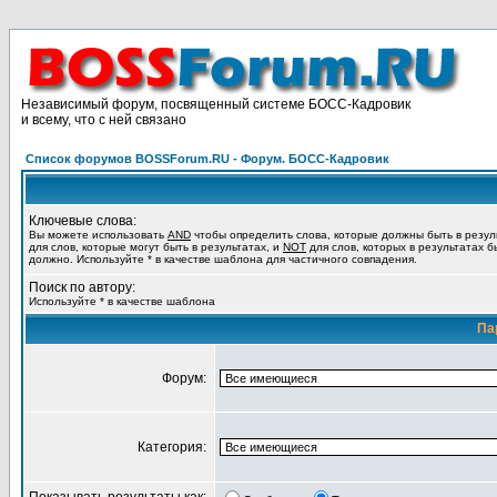
Независимый форум, посвященный системе БОСС-Кадровик
и всему, что с ней связано
Список форумов BOSSForum.RU - Форум. БОСС-Кадровик
Ключевые слова:
Вы можете использовать
AND
чтобы определить слова, которые должны быть в резул
для слов, которые могут быть в результатах, и
NOT
для слов, которых в результатах б
должно. Используйте * в качестве шаблона для частичного совпадения.
Поиск по автору:
Используйте * в качестве шаблона
Па
Форум:
Категория: