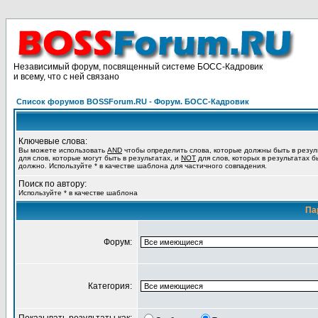
Независимый форум, посвященный системе БОСС-Кадровик
и всему, что с ней связано
Список форумов BOSSForum.RU - Форум. БОСС-Кадровик
Ключевые слова:
Вы можете использовать
AND
чтобы определить слова, которые должны быть в резул
для слов, которые могут быть в результатах, и
NOT
для слов, которых в результатах б
должно. Используйте * в качестве шаблона для частичного совпадения.
Поиск по автору:
Используйте * в качестве шаблона
Па
Форум:
Категория: