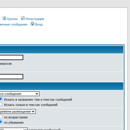
Группы
Регистрация
 личные сообщения
Вход
запросов
Искать в названиях тем и текстах сообщений
Искать только в текстах сообщений
по возрастанию
по убыванию