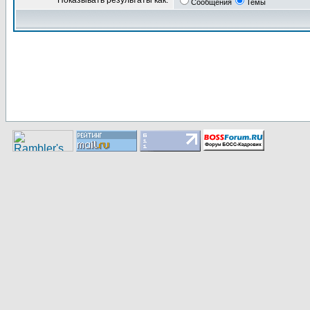
Показывать результаты как:
Сообщения
Темы