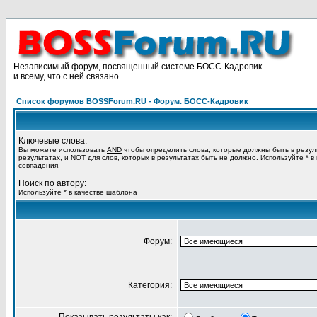
Независимый форум, посвященный системе БОСС-Кадровик
и всему, что с ней связано
Список форумов BOSSForum.RU - Форум. БОСС-Кадровик
Ключевые слова:
Вы можете использовать
AND
чтобы определить слова, которые должны быть в резул
результатах, и
NOT
для слов, которых в результатах быть не должно. Используйте * в
совпадения.
Поиск по автору:
Используйте * в качестве шаблона
Форум:
Категория: