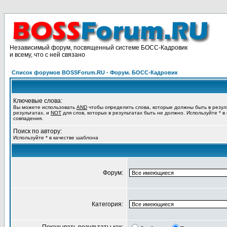
Независимый форум, посвященный системе БОСС-Кадровик
и всему, что с ней связано
Список форумов BOSSForum.RU - Форум. БОСС-Кадровик
Ключевые слова:
Вы можете использовать
AND
чтобы определить слова, которые должны быть в резул
результатах, и
NOT
для слов, которых в результатах быть не должно. Используйте * в
совпадения.
Поиск по автору:
Используйте * в качестве шаблона
Форум:
Категория: