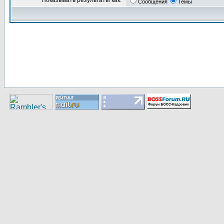
Показывать результаты как:
Сообщения
Темы