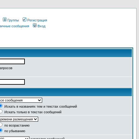
Группы
Регистрация
 личные сообщения
Вход
запросов
Искать в названиях тем и текстах сообщений
Искать только в текстах сообщений
по возрастанию
по убыванию