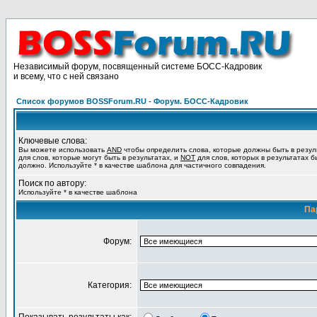
Независимый форум, посвященный системе БОСС-Кадровик
и всему, что с ней связано
Список форумов BOSSForum.RU - Форум. БОСС-Кадровик
Ключевые слова:
Вы можете использовать
AND
чтобы определить слова, которые должны быть в резул
для слов, которые могут быть в результатах, и
NOT
для слов, которых в результатах б
должно. Используйте * в качестве шаблона для частичного совпадения.
Поиск по автору:
Используйте * в качестве шаблона
Па
Форум:
Категория: