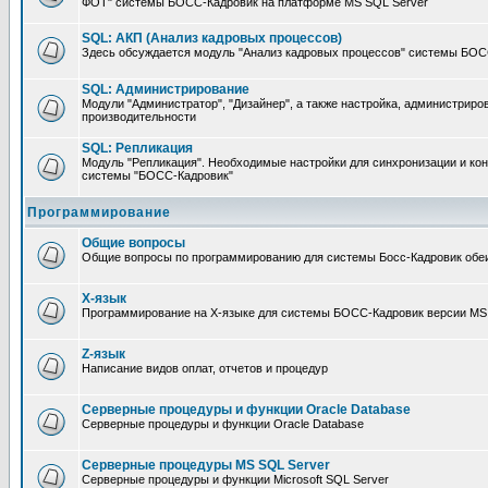
ФОТ" системы БОСС-Кадровик на платформе MS SQL Server
SQL: АКП (Анализ кадровых процессов)
Здесь обсуждается модуль "Анализ кадровых процессов" системы БОС
SQL: Администрирование
Модули "Администратор", "Дизайнер", а также настройка, администриро
производительности
SQL: Репликация
Модуль "Репликация". Необходимые настройки для синхронизации и ко
системы "БОСС-Кадровик"
Программирование
Общие вопросы
Общие вопросы по программированию для системы Босс-Кадровик обе
X-язык
Программирование на X-языке для системы БОСС-Кадровик версии MS
Z-язык
Написание видов оплат, отчетов и процедур
Серверные процедуры и функции Oracle Database
Серверные процедуры и функции Oracle Database
Серверные процедуры MS SQL Server
Серверные процедуры и функции Microsoft SQL Server