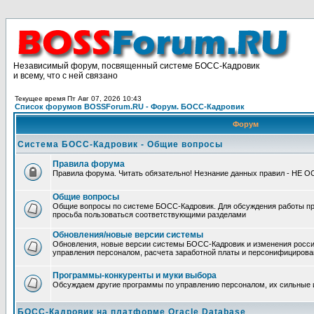
Независимый форум, посвященный системе БОСС-Кадровик
и всему, что с ней связано
Текущее время Пт Авг 07, 2026 10:43
Список форумов BOSSForum.RU - Форум. БОСС-Кадровик
Форум
Система БОСС-Кадровик - Общие вопросы
Правила форума
Правила форума. Читать обязательно! Незнание данных правил - НЕ 
Общие вопросы
Общие вопросы по системе БОСС-Кадровик. Для обсуждения работы п
просьба пользоваться соответствующими разделами
Обновления/новые версии системы
Обновления, новые версии системы БОСС-Кадровик и изменения росси
управления персоналом, расчета заработной платы и персонифицирова
Программы-конкуренты и муки выбора
Обсуждаем другие программы по управлению персоналом, их сильные 
БОСС-Кадровик на платформе Oracle Database