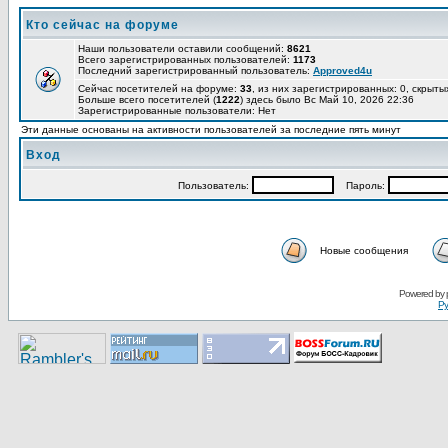
Кто сейчас на форуме
Наши пользователи оставили сообщений:
8621
Всего зарегистрированных пользователей:
1173
Последний зарегистрированный пользователь:
Approved4u
Сейчас посетителей на форуме:
33
, из них зарегистрированных: 0, скрыты
Больше всего посетителей (
1222
) здесь было Вс Май 10, 2026 22:36
Зарегистрированные пользователи: Нет
Эти данные основаны на активности пользователей за последние пять минут
Вход
Пользoватeль:
Пaрoль:
Новые сообщения
Pоwerеd by
Ру