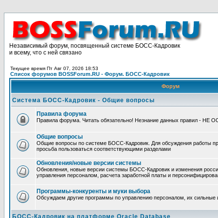
Независимый форум, посвященный системе БОСС-Кадровик
и всему, что с ней связано
Текущее время Пт Авг 07, 2026 18:53
Список форумов BOSSForum.RU - Форум. БОСС-Кадровик
Форум
Система БОСС-Кадровик - Общие вопросы
Правила форума
Правила форума. Читать обязательно! Незнание данных правил - НЕ 
Общие вопросы
Общие вопросы по системе БОСС-Кадровик. Для обсуждения работы п
просьба пользоваться соответствующими разделами
Обновления/новые версии системы
Обновления, новые версии системы БОСС-Кадровик и изменения росси
управления персоналом, расчета заработной платы и персонифицирова
Программы-конкуренты и муки выбора
Обсуждаем другие программы по управлению персоналом, их сильные 
БОСС-Кадровик на платформе Oracle Database