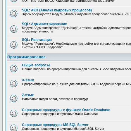
ФОТ" системы БОСС-Кадровик на платформе MS SQL Server
SQL: АКП (Анализ кадровых процессов)
Здесь обсуждается модуль "Анализ кадровых процессов" системы БОС
SQL: Администрирование
Модули "Администратор", "Дизайнер", а также настройка, администриро
производительности
SQL: Репликация
Модуль "Репликация". Необходимые настройки для синхронизации и ко
системы "БОСС-Кадровик"
Программирование
Общие вопросы
Общие вопросы по программированию для системы Босс-Кадровик обе
X-язык
Программирование на X-языке для системы БОСС-Кадровик версии MS
Z-язык
Написание видов оплат, отчетов и процедур
Серверные процедуры и функции Oracle Database
Серверные процедуры и функции Oracle Database
Серверные процедуры MS SQL Server
Серверные процедуры и функции Microsoft SQL Server