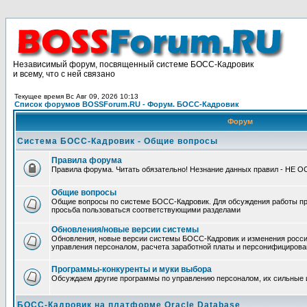
Независимый форум, посвященный системе БОСС-Кадровик
и всему, что с ней связано
Текущее время Вс Авг 09, 2026 10:13
Список форумов BOSSForum.RU - Форум. БОСС-Кадровик
Форум
Система БОСС-Кадровик - Общие вопросы
Правила форума
Правила форума. Читать обязательно! Незнание данных правил - НЕ 
Общие вопросы
Общие вопросы по системе БОСС-Кадровик. Для обсуждения работы п
просьба пользоваться соответствующими разделами
Обновления/новые версии системы
Обновления, новые версии системы БОСС-Кадровик и изменения росси
управления персоналом, расчета заработной платы и персонифицирова
Программы-конкуренты и муки выбора
Обсуждаем другие программы по управлению персоналом, их сильные 
БОСС-Кадровик на платформе Oracle Database