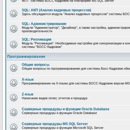
ФОТ" системы БОСС-Кадровик на платформе MS SQL Server
SQL: АКП (Анализ кадровых процессов)
Здесь обсуждается модуль "Анализ кадровых процессов" системы БОС
SQL: Администрирование
Модули "Администратор", "Дизайнер", а также настройка, администриро
производительности
SQL: Репликация
Модуль "Репликация". Необходимые настройки для синхронизации и ко
системы "БОСС-Кадровик"
Программирование
Общие вопросы
Общие вопросы по программированию для системы Босс-Кадровик обе
X-язык
Программирование на X-языке для системы БОСС-Кадровик версии MS
Z-язык
Написание видов оплат, отчетов и процедур
Серверные процедуры и функции Oracle Database
Серверные процедуры и функции Oracle Database
Серверные процедуры MS SQL Server
Серверные процедуры и функции Microsoft SQL Server