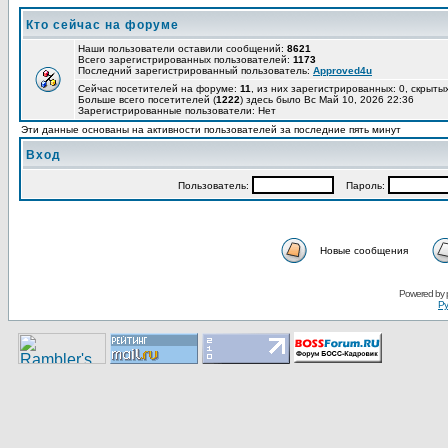
Кто сейчас на форуме
Наши пользователи оставили сообщений:
8621
Всего зарегистрированных пользователей:
1173
Последний зарегистрированный пользователь:
Approved4u
Сейчас посетителей на форуме:
11
, из них зарегистрированных: 0, скрытых
Больше всего посетителей (
1222
) здесь было Вс Май 10, 2026 22:36
Зарегистрированные пользователи: Нет
Эти данные основаны на активности пользователей за последние пять минут
Вход
Пользoватeль:
Пaрoль:
Новые сообщения
Pоwerеd by
Ру