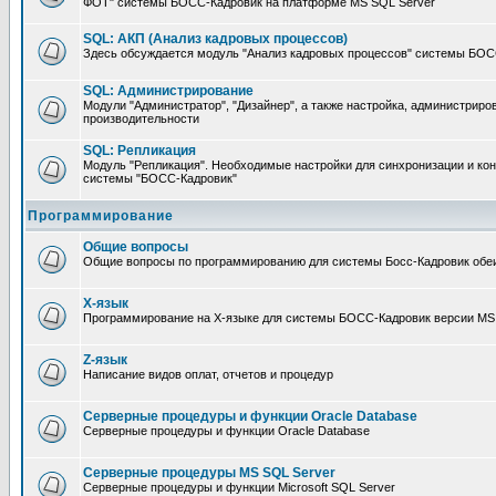
ФОТ" системы БОСС-Кадровик на платформе MS SQL Server
SQL: АКП (Анализ кадровых процессов)
Здесь обсуждается модуль "Анализ кадровых процессов" системы БОС
SQL: Администрирование
Модули "Администратор", "Дизайнер", а также настройка, администриро
производительности
SQL: Репликация
Модуль "Репликация". Необходимые настройки для синхронизации и ко
системы "БОСС-Кадровик"
Программирование
Общие вопросы
Общие вопросы по программированию для системы Босс-Кадровик обе
X-язык
Программирование на X-языке для системы БОСС-Кадровик версии MS
Z-язык
Написание видов оплат, отчетов и процедур
Серверные процедуры и функции Oracle Database
Серверные процедуры и функции Oracle Database
Серверные процедуры MS SQL Server
Серверные процедуры и функции Microsoft SQL Server