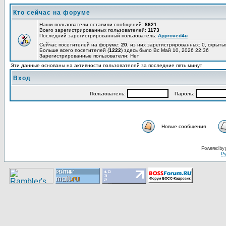
Кто сейчас на форуме
Наши пользователи оставили сообщений:
8621
Всего зарегистрированных пользователей:
1173
Последний зарегистрированный пользователь:
Approved4u
Сейчас посетителей на форуме:
20
, из них зарегистрированных: 0, скрыты
Больше всего посетителей (
1222
) здесь было Вс Май 10, 2026 22:36
Зарегистрированные пользователи: Нет
Эти данные основаны на активности пользователей за последние пять минут
Вход
Пользoватeль:
Пaрoль:
Новые сообщения
Pоwerеd by
Ру