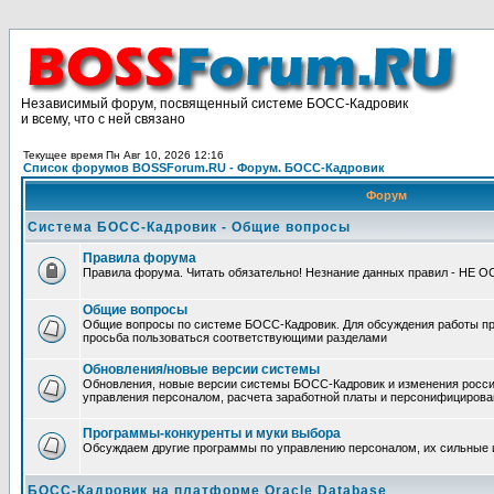
Независимый форум, посвященный системе БОСС-Кадровик
и всему, что с ней связано
Текущее время Пн Авг 10, 2026 12:16
Список форумов BOSSForum.RU - Форум. БОСС-Кадровик
Форум
Система БОСС-Кадровик - Общие вопросы
Правила форума
Правила форума. Читать обязательно! Незнание данных правил - НЕ 
Общие вопросы
Общие вопросы по системе БОСС-Кадровик. Для обсуждения работы п
просьба пользоваться соответствующими разделами
Обновления/новые версии системы
Обновления, новые версии системы БОСС-Кадровик и изменения росси
управления персоналом, расчета заработной платы и персонифицирова
Программы-конкуренты и муки выбора
Обсуждаем другие программы по управлению персоналом, их сильные 
БОСС-Кадровик на платформе Oracle Database