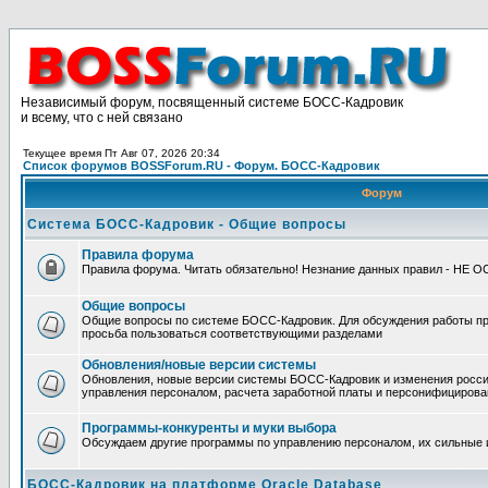
Независимый форум, посвященный системе БОСС-Кадровик
и всему, что с ней связано
Текущее время Пт Авг 07, 2026 20:34
Список форумов BOSSForum.RU - Форум. БОСС-Кадровик
Форум
Система БОСС-Кадровик - Общие вопросы
Правила форума
Правила форума. Читать обязательно! Незнание данных правил - НЕ 
Общие вопросы
Общие вопросы по системе БОСС-Кадровик. Для обсуждения работы п
просьба пользоваться соответствующими разделами
Обновления/новые версии системы
Обновления, новые версии системы БОСС-Кадровик и изменения росси
управления персоналом, расчета заработной платы и персонифицирова
Программы-конкуренты и муки выбора
Обсуждаем другие программы по управлению персоналом, их сильные 
БОСС-Кадровик на платформе Oracle Database