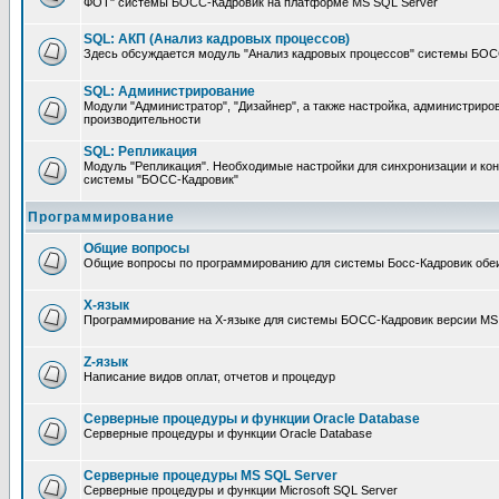
ФОТ" системы БОСС-Кадровик на платформе MS SQL Server
SQL: АКП (Анализ кадровых процессов)
Здесь обсуждается модуль "Анализ кадровых процессов" системы БОС
SQL: Администрирование
Модули "Администратор", "Дизайнер", а также настройка, администриро
производительности
SQL: Репликация
Модуль "Репликация". Необходимые настройки для синхронизации и ко
системы "БОСС-Кадровик"
Программирование
Общие вопросы
Общие вопросы по программированию для системы Босс-Кадровик обе
X-язык
Программирование на X-языке для системы БОСС-Кадровик версии MS
Z-язык
Написание видов оплат, отчетов и процедур
Серверные процедуры и функции Oracle Database
Серверные процедуры и функции Oracle Database
Серверные процедуры MS SQL Server
Серверные процедуры и функции Microsoft SQL Server