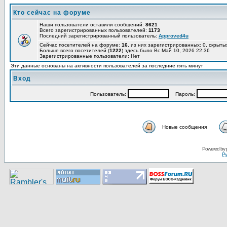
Кто сейчас на форуме
Наши пользователи оставили сообщений:
8621
Всего зарегистрированных пользователей:
1173
Последний зарегистрированный пользователь:
Approved4u
Сейчас посетителей на форуме:
16
, из них зарегистрированных: 0, скрыты
Больше всего посетителей (
1222
) здесь было Вс Май 10, 2026 22:36
Зарегистрированные пользователи: Нет
Эти данные основаны на активности пользователей за последние пять минут
Вход
Пользoватeль:
Пaрoль:
Новые сообщения
Pоwerеd by
Ру