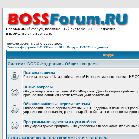
Независимый форум, посвященный системе БОСС-Кадровик
и всему, что с ней связано
Текущее время Пт Авг 07, 2026 16:45
Список форумов BOSSForum.RU - Форум. БОСС-Кадровик
Форум
Система БОСС-Кадровик - Общие вопросы
Правила форума
Правила форума. Читать обязательно! Незнание данных правил - НЕ 
Общие вопросы
Общие вопросы по системе БОСС-Кадровик. Для обсуждения работы п
просьба пользоваться соответствующими разделами
Обновления/новые версии системы
Обновления, новые версии системы БОСС-Кадровик и изменения росси
управления персоналом, расчета заработной платы и персонифицирова
Программы-конкуренты и муки выбора
Обсуждаем другие программы по управлению персоналом, их сильные 
БОСС-Кадровик на платформе Oracle Database