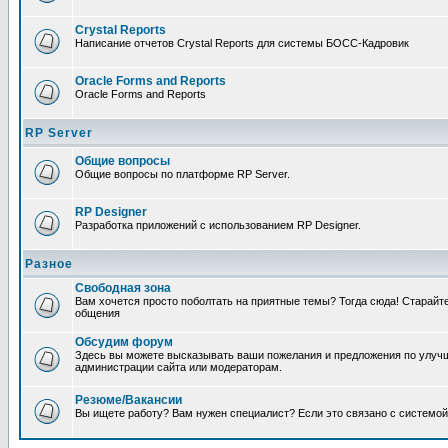
Crystal Reports
Написание отчетов Crystal Reports для системы БОСС-Кадровик
Oracle Forms and Reports
Oracle Forms and Reports
RP Server
Общие вопросы
Общие вопросы по платформе RP Server.
RP Designer
Разработка приложений с использованием RP Designer.
Разное
Свободная зона
Вам хочется просто поболтать на приятные темы? Тогда сюда! Старай
общения
Обсудим форум
Здесь вы можете высказывать ваши пожелания и предложения по улучш
администрации сайта или модераторам.
Резюме/Вакансии
Вы ищете работу? Вам нужен специалист? Если это связано с системой