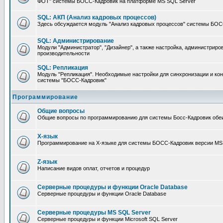
ФОТ" системы БОСС-Кадровик на платформе MS SQL Server
SQL: АКП (Анализ кадровых процессов)
Здесь обсуждается модуль "Анализ кадровых процессов" системы БОС
SQL: Администрирование
Модули "Администратор", "Дизайнер", а также настройка, администриро
производительности
SQL: Репликация
Модуль "Репликация". Необходимые настройки для синхронизации и ко
системы "БОСС-Кадровик"
Программирование
Общие вопросы
Общие вопросы по программированию для системы Босс-Кадровик обе
X-язык
Программирование на X-языке для системы БОСС-Кадровик версии MS
Z-язык
Написание видов оплат, отчетов и процедур
Серверные процедуры и функции Oracle Database
Серверные процедуры и функции Oracle Database
Серверные процедуры MS SQL Server
Серверные процедуры и функции Microsoft SQL Server