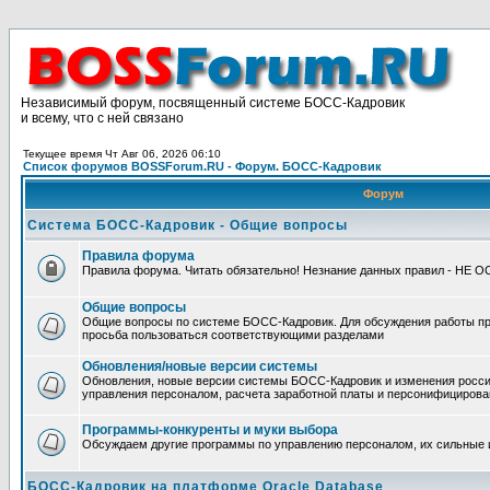
Независимый форум, посвященный системе БОСС-Кадровик
и всему, что с ней связано
Текущее время Чт Авг 06, 2026 06:10
Список форумов BOSSForum.RU - Форум. БОСС-Кадровик
Форум
Система БОСС-Кадровик - Общие вопросы
Правила форума
Правила форума. Читать обязательно! Незнание данных правил - НЕ 
Общие вопросы
Общие вопросы по системе БОСС-Кадровик. Для обсуждения работы п
просьба пользоваться соответствующими разделами
Обновления/новые версии системы
Обновления, новые версии системы БОСС-Кадровик и изменения росси
управления персоналом, расчета заработной платы и персонифицирова
Программы-конкуренты и муки выбора
Обсуждаем другие программы по управлению персоналом, их сильные 
БОСС-Кадровик на платформе Oracle Database