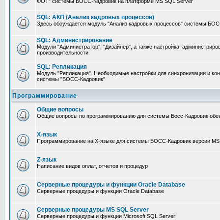
ФОТ" системы БОСС-Кадровик на платформе MS SQL Server
SQL: АКП (Анализ кадровых процессов)
Здесь обсуждается модуль "Анализ кадровых процессов" системы БОС
SQL: Администрирование
Модули "Администратор", "Дизайнер", а также настройка, администриро
производительности
SQL: Репликация
Модуль "Репликация". Необходимые настройки для синхронизации и ко
системы "БОСС-Кадровик"
Программирование
Общие вопросы
Общие вопросы по программированию для системы Босс-Кадровик обе
X-язык
Программирование на X-языке для системы БОСС-Кадровик версии MS
Z-язык
Написание видов оплат, отчетов и процедур
Серверные процедуры и функции Oracle Database
Серверные процедуры и функции Oracle Database
Серверные процедуры MS SQL Server
Серверные процедуры и функции Microsoft SQL Server