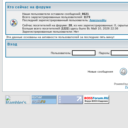
Кто сейчас на форуме
Наши пользователи оставили сообщений:
8621
Всего зарегистрированных пользователей:
1173
Последний зарегистрированный пользователь:
Approved4u
Сейчас посетителей на форуме:
28
, из них зарегистрированных: 0, скрыты
Больше всего посетителей (
1222
) здесь было Вс Май 10, 2026 22:36
Зарегистрированные пользователи: Нет
Эти данные основаны на активности пользователей за последние пять минут
Вход
Пользoватeль:
Пaрoль:
Новые сообщения
Pоwerеd by
Ру