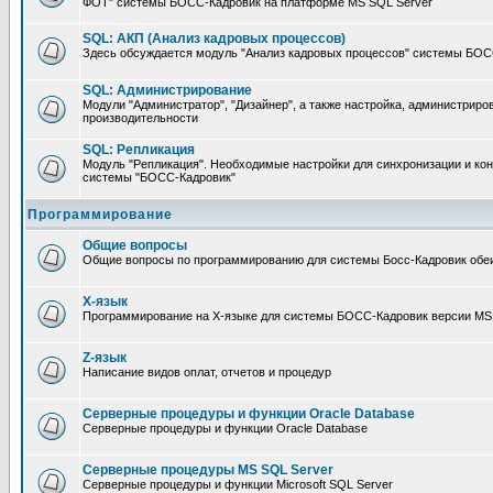
ФОТ" системы БОСС-Кадровик на платформе MS SQL Server
SQL: АКП (Анализ кадровых процессов)
Здесь обсуждается модуль "Анализ кадровых процессов" системы БОС
SQL: Администрирование
Модули "Администратор", "Дизайнер", а также настройка, администриро
производительности
SQL: Репликация
Модуль "Репликация". Необходимые настройки для синхронизации и ко
системы "БОСС-Кадровик"
Программирование
Общие вопросы
Общие вопросы по программированию для системы Босс-Кадровик обе
X-язык
Программирование на X-языке для системы БОСС-Кадровик версии MS
Z-язык
Написание видов оплат, отчетов и процедур
Серверные процедуры и функции Oracle Database
Серверные процедуры и функции Oracle Database
Серверные процедуры MS SQL Server
Серверные процедуры и функции Microsoft SQL Server