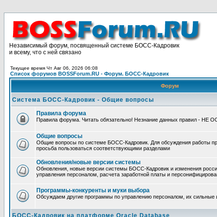
Независимый форум, посвященный системе БОСС-Кадровик
и всему, что с ней связано
Текущее время Чт Авг 06, 2026 06:08
Список форумов BOSSForum.RU - Форум. БОСС-Кадровик
Форум
Система БОСС-Кадровик - Общие вопросы
Правила форума
Правила форума. Читать обязательно! Незнание данных правил - НЕ 
Общие вопросы
Общие вопросы по системе БОСС-Кадровик. Для обсуждения работы п
просьба пользоваться соответствующими разделами
Обновления/новые версии системы
Обновления, новые версии системы БОСС-Кадровик и изменения росси
управления персоналом, расчета заработной платы и персонифицирова
Программы-конкуренты и муки выбора
Обсуждаем другие программы по управлению персоналом, их сильные 
БОСС-Кадровик на платформе Oracle Database