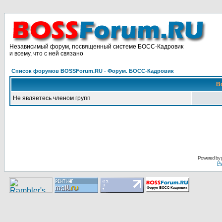
Независимый форум, посвященный системе БОСС-Кадровик
и всему, что с ней связано
Список форумов BOSSForum.RU - Форум. БОСС-Кадровик
В
Не являетесь членом групп
Pоwerеd by
Ру