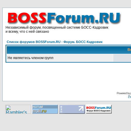
Независимый форум, посвященный системе БОСС-Кадровик
и всему, что с ней связано
Список форумов BOSSForum.RU - Форум. БОСС-Кадровик
В
Не являетесь членом групп
Pоwerеd by
Ру