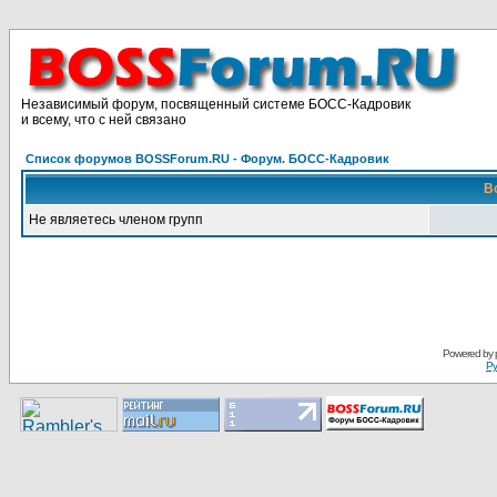
Независимый форум, посвященный системе БОСС-Кадровик
и всему, что с ней связано
Список форумов BOSSForum.RU - Форум. БОСС-Кадровик
В
Не являетесь членом групп
Pоwerеd by
Ру