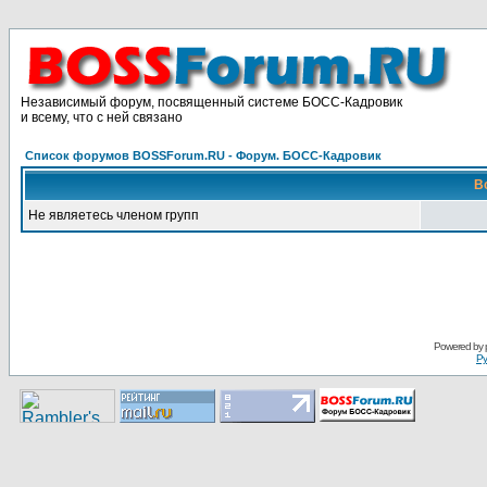
Независимый форум, посвященный системе БОСС-Кадровик
и всему, что с ней связано
Список форумов BOSSForum.RU - Форум. БОСС-Кадровик
В
Не являетесь членом групп
Pоwerеd by
Ру