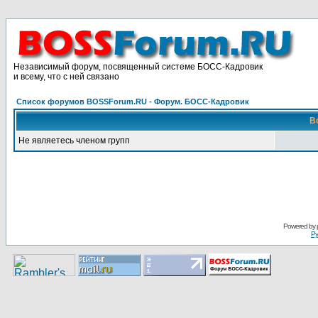
Независимый форум, посвященный системе БОСС-Кадровик
и всему, что с ней связано
Список форумов BOSSForum.RU - Форум. БОСС-Кадровик
В
Не являетесь членом групп
Pоwerеd by
Ру