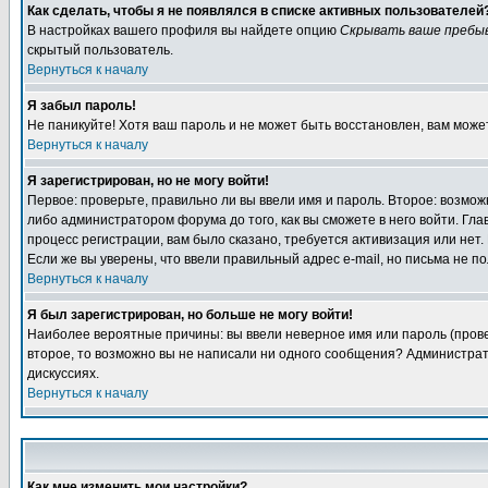
Как сделать, чтобы я не появлялся в списке активных пользователей
В настройках вашего профиля вы найдете опцию
Скрывать ваше пребы
скрытый пользователь.
Вернуться к началу
Я забыл пароль!
Не паникуйте! Хотя ваш пароль и не может быть восстановлен, вам може
Вернуться к началу
Я зарегистрирован, но не могу войти!
Первое: проверьте, правильно ли вы ввели имя и пароль. Второе: возм
либо администратором форума до того, как вы сможете в него войти. Г
процесс регистрации, вам было сказано, требуется активизация или нет. 
Если же вы уверены, что ввели правильный адрес e-mail, но письма не п
Вернуться к началу
Я был зарегистрирован, но больше не могу войти!
Наиболее вероятные причины: вы ввели неверное имя или пароль (провер
второе, то возможно вы не написали ни одного сообщения? Администрат
дискуссиях.
Вернуться к началу
Как мне изменить мои настройки?