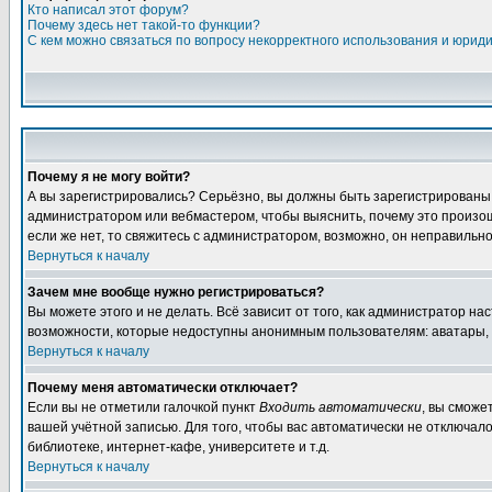
Кто написал этот форум?
Почему здесь нет такой-то функции?
С кем можно связаться по вопросу некорректного использования и юрид
Почему я не могу войти?
А вы зарегистрировались? Серьёзно, вы должны быть зарегистрированы дл
администратором или вебмастером, чтобы выяснить, почему это произошл
если же нет, то свяжитесь с администратором, возможно, он неправильн
Вернуться к началу
Зачем мне вообще нужно регистрироваться?
Вы можете этого и не делать. Всё зависит от того, как администратор 
возможности, которые недоступны анонимным пользователям: аватары, лич
Вернуться к началу
Почему меня автоматически отключает?
Если вы не отметили галочкой пункт
Входить автоматически
, вы сможе
вашей учётной записью. Для того, чтобы вас автоматически не отключал
библиотеке, интернет-кафе, университете и т.д.
Вернуться к началу