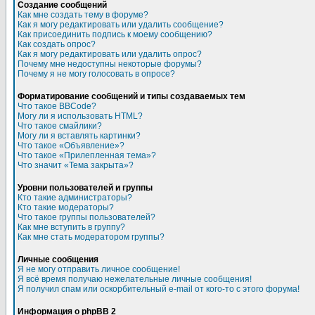
Создание сообщений
Как мне создать тему в форуме?
Как я могу редактировать или удалить сообщение?
Как присоединить подпись к моему сообщению?
Как создать опрос?
Как я могу редактировать или удалить опрос?
Почему мне недоступны некоторые форумы?
Почему я не могу голосовать в опросе?
Форматирование сообщений и типы создаваемых тем
Что такое BBCode?
Могу ли я использовать HTML?
Что такое смайлики?
Могу ли я вставлять картинки?
Что такое «Объявление»?
Что такое «Прилепленная тема»?
Что значит «Тема закрыта»?
Уровни пользователей и группы
Кто такие администраторы?
Кто такие модераторы?
Что такое группы пользователей?
Как мне вступить в группу?
Как мне стать модератором группы?
Личные сообщения
Я не могу отправить личное сообщение!
Я всё время получаю нежелательные личные сообщения!
Я получил спам или оскорбительный e-mail от кого-то с этого форума!
Информация о phpBB 2