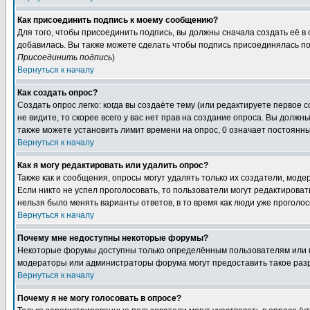
Как присоединить подпись к моему сообщению?
Для того, чтобы присоединить подпись, вы должны сначала создать её в
добавилась. Вы также можете сделать чтобы подпись присоединялась по
Присоединить подпись
)
Вернуться к началу
Как создать опрос?
Создать опрос легко: когда вы создаёте тему (или редактируете первое 
не видите, то скорее всего у вас нет прав на создание опроса. Вы должн
также можете установить лимит времени на опрос, 0 означает постоянны
Вернуться к началу
Как я могу редактировать или удалить опрос?
Также как и сообщения, опросы могут удалять только их создатели, мод
Если никто не успел проголосовать, то пользователи могут редактироват
нельзя было менять варианты ответов, в то время как люди уже проголос
Вернуться к началу
Почему мне недоступны некоторые форумы?
Некоторые форумы доступны только определённым пользователям или гр
модераторы или администраторы форума могут предоставить такое разр
Вернуться к началу
Почему я не могу голосовать в опросе?