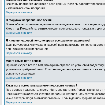
Все ваши настройки хранятся в базе данных (если вы зарегистрированы)
изменить все свои настройки
Вернуться к началу
В форумах неправильное время!
Время обычно правильное, но вы можете видеть время, относящееся к друг
Киев и т.д. Пожалуйста, учтите, что для смены часового пояса, как и д
Вернуться к началу
Я изменил часовой пояс, но время все равно неправильное!
Если вы уверены, что указали часовой пояс правильно, то причина може
один час с реальным временем.
Вернуться к началу
Моего языка нет в списке!
Причина скорее всего в том, что администратор не установил поддержку
установить требуемый язык. Если же поддержки нужного языка пока не 
есть внизу страницы)
Вернуться к началу
Как я могу поместить картинку под своим именем?
Под именем пользователя могут быть две картинки. Первая картинка отн
ниже может находиться картинка побольше, которая называется «аватара
какие аватары могут быть использованы. Если в данном форуме не вклю
Вернуться к началу