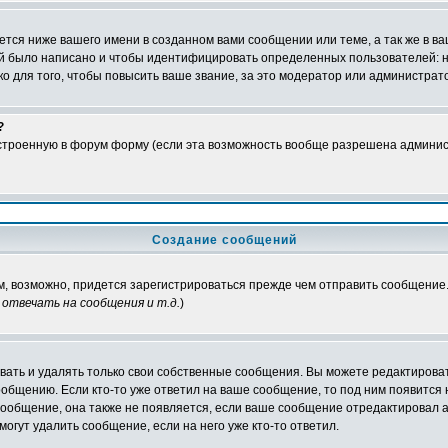
тся ниже вашего имени в созданном вами сообщении или теме, а так же в ва
ний было написано и чтобы идентифицировать определенных пользователей:
 для того, чтобы повысить ваше звание, за это модератор или администрат
?
встроенную в форум форму (если эта возможность вообще разрешена админис
Создание сообщений
ам, возможно, придется зарегистрироваться прежде чем отправить сообщение
отвечать на сообщения и т.д.
)
ать и удалять только свои собственные сообщения. Вы можете редактироват
ообщению. Если кто-то уже ответил на ваше сообщение, то под ним появится
 сообщение, она также не появляется, если ваше сообщение отредактировал 
могут удалить сообщение, если на него уже кто-то ответил.