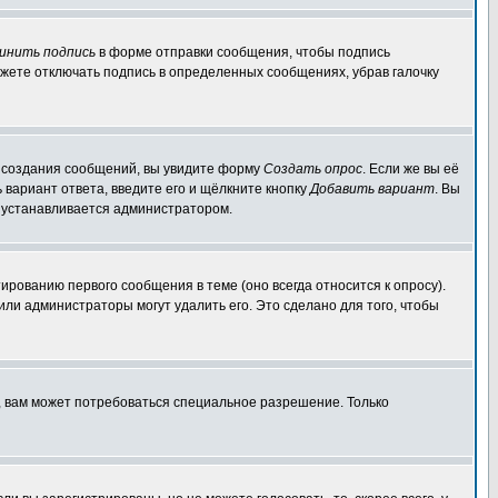
инить подпись
в форме отправки сообщения, чтобы подпись
жете отключать подпись в определенных сообщениях, убрав галочку
ля создания сообщений, вы увидите форму
Создать опрос
. Если же вы её
ь вариант ответа, введите его и щёлкните кнопку
Добавить вариант
. Вы
о устанавливается администратором.
ированию первого сообщения в теме (оно всегда относится к опросу).
 или администраторы могут удалить его. Это сделано для того, чтобы
, вам может потребоваться специальное разрешение. Только