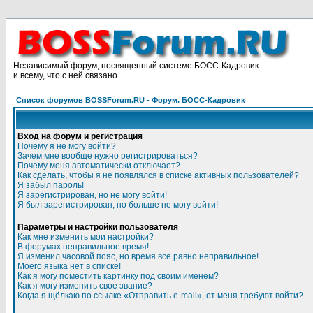
Независимый форум, посвященный системе БОСС-Кадровик
и всему, что с ней связано
Список форумов BOSSForum.RU - Форум. БОСС-Кадровик
Вход на форум и регистрация
Почему я не могу войти?
Зачем мне вообще нужно регистрироваться?
Почему меня автоматически отключает?
Как сделать, чтобы я не появлялся в списке активных пользователей?
Я забыл пароль!
Я зарегистрирован, но не могу войти!
Я был зарегистрирован, но больше не могу войти!
Параметры и настройки пользователя
Как мне изменить мои настройки?
В форумах неправильное время!
Я изменил часовой пояс, но время все равно неправильное!
Моего языка нет в списке!
Как я могу поместить картинку под своим именем?
Как я могу изменить свое звание?
Когда я щёлкаю по ссылке «Отправить e-mail», от меня требуют войти?