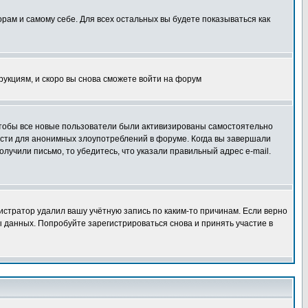
орам и самому себе. Для всех остальных вы будете показываться как
трукциям, и скоро вы снова сможете войти на форум
 чтобы все новые пользователи были активизированы самостоятельно
ности для анонимных злоупотреблений в форуме. Когда вы завершали
олучили письмо, то убедитесь, что указали правильный адрес e-mail.
истратор удалил вашу учётную запись по каким-то причинам. Если верно
 данных. Попробуйте зарегистрироваться снова и принять участие в