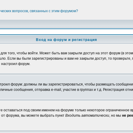
ических вопросов, связанных с этим форумом?
Вход на форум и регистрация
я того, чтобы войти. Может быть вам закрыли доступ на этот форум (в этом 
о. Если вы были зарегистрированы и вам не закрыли доступ, то проверьте, 
о настроил форум.
настроил форум: должны ли вы зарегистрироваться, чтобы размещать сообщени
ные сообщения, отправка e-mail, участие в группах и т.д. Регистрация отни
те оставаться под своим именем на форуме только некоторое ограниченное вр
о от форума, вы можете выбрать пункт
Входить автоматически
, но мы
не ре