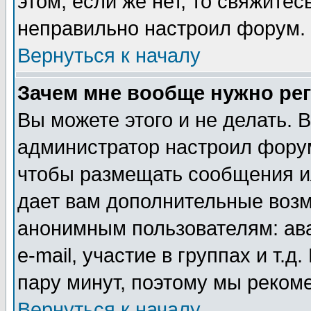
этом, если же нет, то свяжите
неправильно настроил форум.
Вернуться к началу
Зачем мне вообще нужно ре
Вы можете этого и не делать. В
администратор настроил форум
чтобы размещать сообщения ил
дает вам дополнительные воз
анонимным пользователям: ав
e-mail, участие в группах и т.д
пару минут, поэтому мы реком
Вернуться к началу