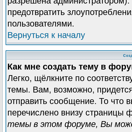
разрешена администратором). 
предотвратить злоупотреблени
пользователями.
Вернуться к началу
Соз
Как мне создать тему в фор
Легко, щёлкните по соответст
темы. Вам, возможно, придетс
отправить сообщение. То что 
перечислено внизу страницы ф
темы в этом форуме, Вы може