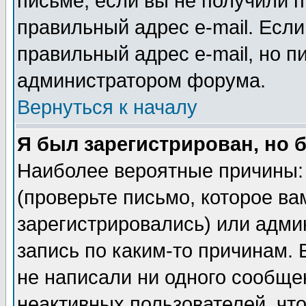
письме, если вы не получили п
правильный адрес e-mail. Если
правильный адрес e-mail, но п
администратором форума.
Вернуться к началу
Я был зарегистрирован, но 
Наиболее вероятные причины: 
(проверьте письмо, которое ва
зарегистрировались) или адми
запись по каким-то причинам. 
не написали ни одного сообще
неактивных пользователей, чт