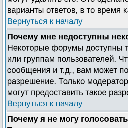
варианты ответов, в то время 
Вернуться к началу
Почему мне недоступны не
Некоторые форумы доступны т
или группам пользователей. Чт
сообщения и т.д., вам может 
разрешение. Только модерато
могут предоставить такое разр
Вернуться к началу
Почему я не могу голосовать