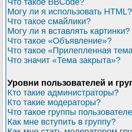
Что такое BBCode?
Могу ли я использовать HTML?
Что такое смайлики?
Могу ли я вставлять картинки?
Что такое «Объявление»?
Что такое «Прилепленная тем
Что значит «Тема закрыта»?
Уровни пользователей и гр
Кто такие администраторы?
Кто такие модераторы?
Что такое группы пользовател
Как мне вступить в группу?
Как мне стать модератором гр