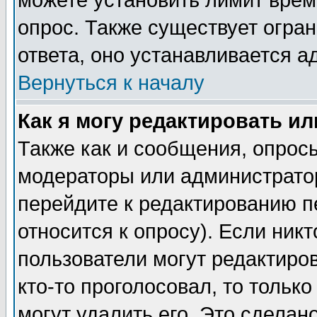
можете установить лимит врем
опрос. Также существует огра
ответа, оно устанавливается 
Вернуться к началу
Как я могу редактировать и
Также как и сообщения, опросы
модераторы или администратор
перейдите к редактированию п
относится к опросу). Если никт
пользователи могут редактиров
кто-то проголосовал, то толь
могут удалить его. Это сделан