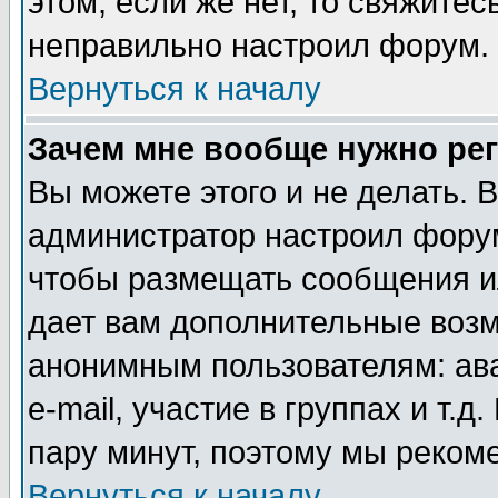
этом, если же нет, то свяжите
неправильно настроил форум.
Вернуться к началу
Зачем мне вообще нужно ре
Вы можете этого и не делать. В
администратор настроил форум
чтобы размещать сообщения ил
дает вам дополнительные воз
анонимным пользователям: ав
e-mail, участие в группах и т.д
пару минут, поэтому мы реком
Вернуться к началу