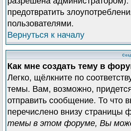
разрешена администратором). 
предотвратить злоупотреблени
пользователями.
Вернуться к началу
Соз
Как мне создать тему в фор
Легко, щёлкните по соответст
темы. Вам, возможно, придетс
отправить сообщение. То что 
перечислено внизу страницы ф
темы в этом форуме, Вы може