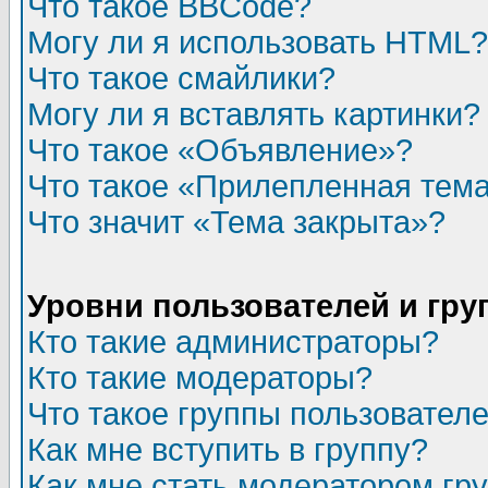
Что такое BBCode?
Могу ли я использовать HTML?
Что такое смайлики?
Могу ли я вставлять картинки?
Что такое «Объявление»?
Что такое «Прилепленная тем
Что значит «Тема закрыта»?
Уровни пользователей и гр
Кто такие администраторы?
Кто такие модераторы?
Что такое группы пользовател
Как мне вступить в группу?
Как мне стать модератором гр