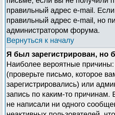
письме, если вы не получили п
правильный адрес e-mail. Если
правильный адрес e-mail, но п
администратором форума.
Вернуться к началу
Я был зарегистрирован, но 
Наиболее вероятные причины: 
(проверьте письмо, которое ва
зарегистрировались) или адми
запись по каким-то причинам. 
не написали ни одного сообще
неактивных пользователей, чт