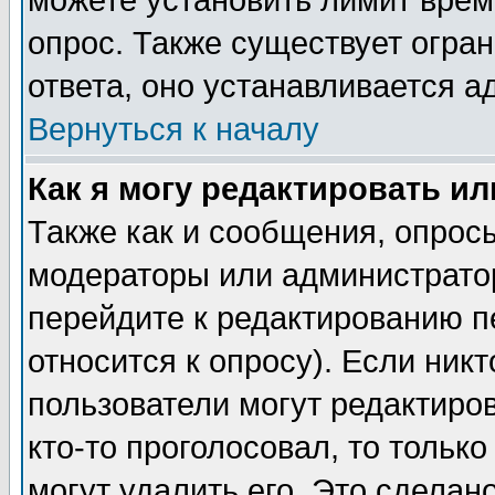
можете установить лимит врем
опрос. Также существует огра
ответа, оно устанавливается 
Вернуться к началу
Как я могу редактировать и
Также как и сообщения, опросы
модераторы или администратор
перейдите к редактированию п
относится к опросу). Если никт
пользователи могут редактиров
кто-то проголосовал, то толь
могут удалить его. Это сделан