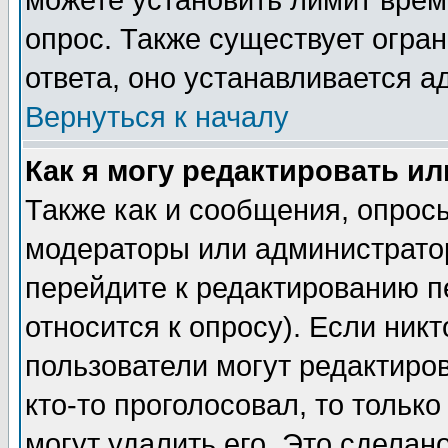
можете установить лимит врем
опрос. Также существует огра
ответа, оно устанавливается 
Вернуться к началу
Как я могу редактировать и
Также как и сообщения, опросы
модераторы или администратор
перейдите к редактированию п
относится к опросу). Если никт
пользователи могут редактиров
кто-то проголосовал, то толь
могут удалить его. Это сделан