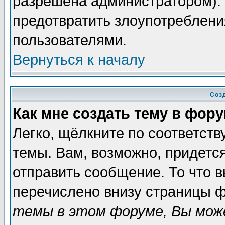
разрешена администратором). 
предотвратить злоупотреблени
пользователями.
Вернуться к началу
Соз
Как мне создать тему в фор
Легко, щёлкните по соответст
темы. Вам, возможно, придетс
отправить сообщение. То что 
перечислено внизу страницы ф
темы в этом форуме, Вы може