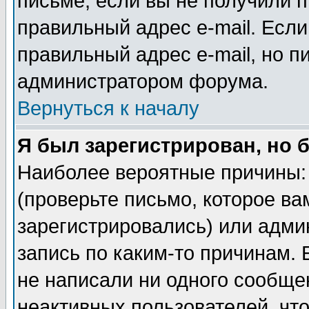
письме, если вы не получили п
правильный адрес e-mail. Если
правильный адрес e-mail, но п
администратором форума.
Вернуться к началу
Я был зарегистрирован, но 
Наиболее вероятные причины: 
(проверьте письмо, которое ва
зарегистрировались) или адми
запись по каким-то причинам. 
не написали ни одного сообще
неактивных пользователей, чт