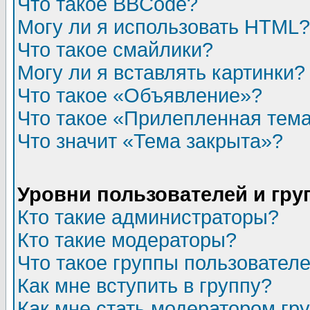
Что такое BBCode?
Могу ли я использовать HTML?
Что такое смайлики?
Могу ли я вставлять картинки?
Что такое «Объявление»?
Что такое «Прилепленная тем
Что значит «Тема закрыта»?
Уровни пользователей и гр
Кто такие администраторы?
Кто такие модераторы?
Что такое группы пользовател
Как мне вступить в группу?
Как мне стать модератором гр