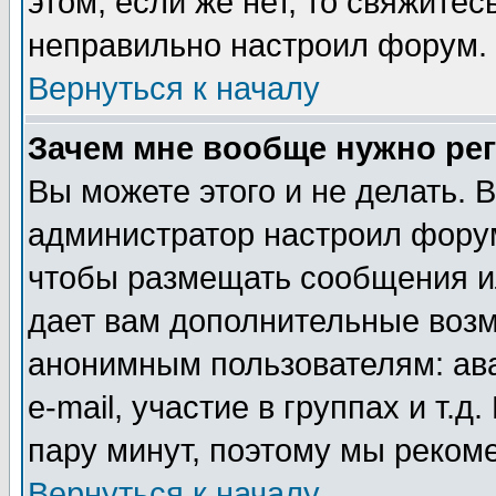
этом, если же нет, то свяжите
неправильно настроил форум.
Вернуться к началу
Зачем мне вообще нужно ре
Вы можете этого и не делать. В
администратор настроил форум
чтобы размещать сообщения ил
дает вам дополнительные воз
анонимным пользователям: ав
e-mail, участие в группах и т.д
пару минут, поэтому мы реком
Вернуться к началу