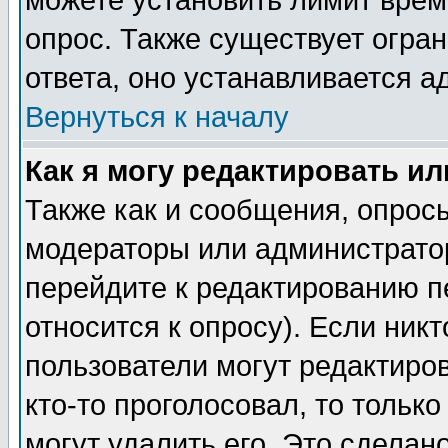
можете установить лимит врем
опрос. Также существует огра
ответа, оно устанавливается 
Вернуться к началу
Как я могу редактировать и
Также как и сообщения, опросы
модераторы или администратор
перейдите к редактированию п
относится к опросу). Если никт
пользователи могут редактиров
кто-то проголосовал, то толь
могут удалить его. Это сделан