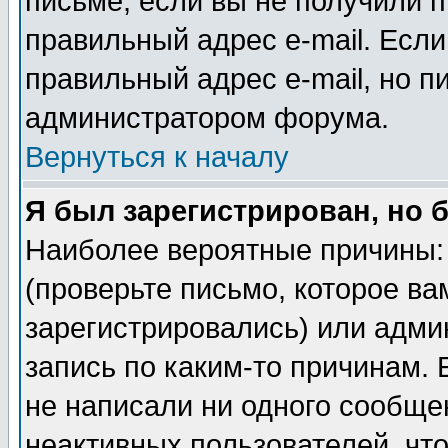
письме, если вы не получили п
правильный адрес e-mail. Если
правильный адрес e-mail, но п
администратором форума.
Вернуться к началу
Я был зарегистрирован, но 
Наиболее вероятные причины: 
(проверьте письмо, которое ва
зарегистрировались) или адми
запись по каким-то причинам. 
не написали ни одного сообще
неактивных пользователей, чт