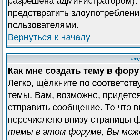
разрешена администратором). 
предотвратить злоупотреблени
пользователями.
Вернуться к началу
Соз
Как мне создать тему в фор
Легко, щёлкните по соответст
темы. Вам, возможно, придетс
отправить сообщение. То что 
перечислено внизу страницы ф
темы в этом форуме, Вы може