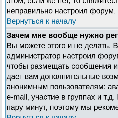
этом, если же нет, то свяжите
неправильно настроил форум.
Вернуться к началу
Зачем мне вообще нужно ре
Вы можете этого и не делать. В
администратор настроил форум
чтобы размещать сообщения ил
дает вам дополнительные воз
анонимным пользователям: ав
e-mail, участие в группах и т.д
пару минут, поэтому мы реком
Вернуться к началу