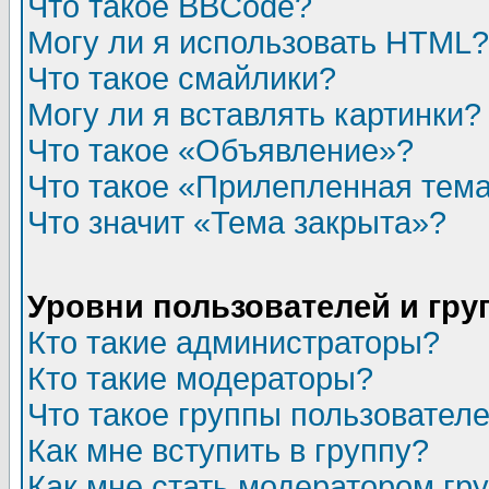
Что такое BBCode?
Могу ли я использовать HTML?
Что такое смайлики?
Могу ли я вставлять картинки?
Что такое «Объявление»?
Что такое «Прилепленная тем
Что значит «Тема закрыта»?
Уровни пользователей и гр
Кто такие администраторы?
Кто такие модераторы?
Что такое группы пользовател
Как мне вступить в группу?
Как мне стать модератором гр