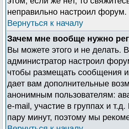
этом, если же нет, то свяжите
неправильно настроил форум.
Вернуться к началу
Зачем мне вообще нужно ре
Вы можете этого и не делать. В
администратор настроил форум
чтобы размещать сообщения ил
дает вам дополнительные воз
анонимным пользователям: ав
e-mail, участие в группах и т.д
пару минут, поэтому мы реком
Вернуться к началу