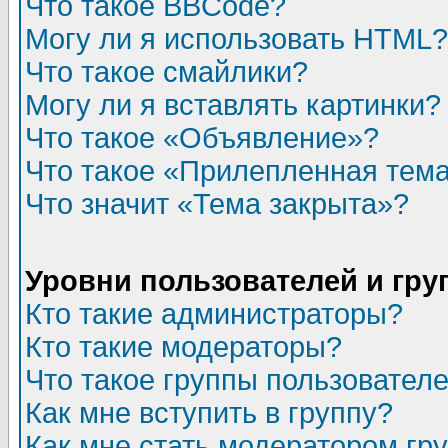
Что такое BBCode?
Могу ли я использовать HTML?
Что такое смайлики?
Могу ли я вставлять картинки?
Что такое «Объявление»?
Что такое «Прилепленная тем
Что значит «Тема закрыта»?
Уровни пользователей и гр
Кто такие администраторы?
Кто такие модераторы?
Что такое группы пользовател
Как мне вступить в группу?
Как мне стать модератором гр