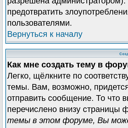
разрешена администратором). 
предотвратить злоупотреблени
пользователями.
Вернуться к началу
Соз
Как мне создать тему в фор
Легко, щёлкните по соответст
темы. Вам, возможно, придетс
отправить сообщение. То что 
перечислено внизу страницы ф
темы в этом форуме, Вы може