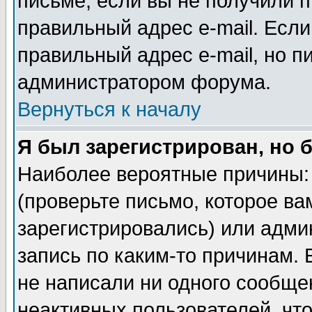
письме, если вы не получили п
правильный адрес e-mail. Если
правильный адрес e-mail, но п
администратором форума.
Вернуться к началу
Я был зарегистрирован, но 
Наиболее вероятные причины: 
(проверьте письмо, которое ва
зарегистрировались) или адми
запись по каким-то причинам. 
не написали ни одного сообще
неактивных пользователей, чт