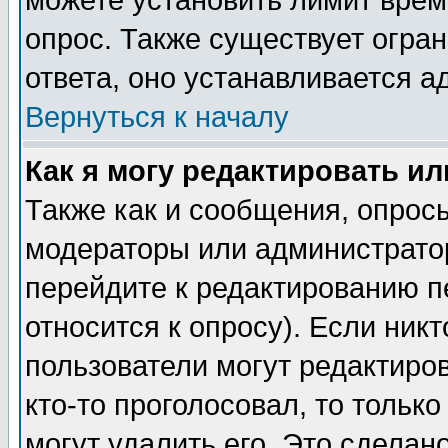
можете установить лимит врем
опрос. Также существует огра
ответа, оно устанавливается 
Вернуться к началу
Как я могу редактировать и
Также как и сообщения, опросы
модераторы или администратор
перейдите к редактированию п
относится к опросу). Если никт
пользователи могут редактиров
кто-то проголосовал, то толь
могут удалить его. Это сделан