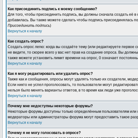
Как присоединить подпись к моему сообщению?
Для того, чтобы присоединить подпись, вы должны сначала создать её в
добавилась. Вы также можете сделать чтобы подпись присоединялась по
Присоединить подпись
)
Вернуться к началу
Как создать опрос?
Создать опрос легко: когда вы создаёте тему (или редактируете первое 
не видите, то скорее всего у вас нет прав на создание опроса. Вы должн
также можете установить лимит времени на опрос, 0 означает постоянны
Вернуться к началу
Как я могу редактировать или удалить опрос?
Также как и сообщения, опросы могут удалять только их создатели, мод
Если никто не успел проголосовать, то пользователи могут редактироват
нельзя было менять варианты ответов, в то время как люди уже проголос
Вернуться к началу
Почему мне недоступны некоторые форумы?
Некоторые форумы доступны только определённым пользователям или гр
модераторы или администраторы форума могут предоставить такое разр
Вернуться к началу
Почему я не могу голосовать в опросе?