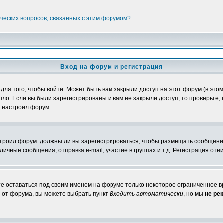
ических вопросов, связанных с этим форумом?
Вход на форум и регистрация
я того, чтобы войти. Может быть вам закрыли доступ на этот форум (в этом 
о. Если вы были зарегистрированы и вам не закрыли доступ, то проверьте, 
о настроил форум.
настроил форум: должны ли вы зарегистрироваться, чтобы размещать сообщени
ные сообщения, отправка e-mail, участие в группах и т.д. Регистрация отни
те оставаться под своим именем на форуме только некоторое ограниченное вр
о от форума, вы можете выбрать пункт
Входить автоматически
, но мы
не ре