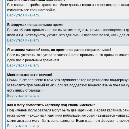
Все ваши настройки хранятся в базе данных (если вы зарегистрированы)
изменить все свои настройки
Вернуться к началу
В форумах неправильное время!
Время обычно правильное, но вы можете видеть время, относящееся к друг
Киев и т.д. Пожалуйста, учтите, что для смены часового пояса, как и д
Вернуться к началу
Я изменил часовой пояс, но время все равно неправильное!
Если вы уверены, что указали часовой пояс правильно, то причина може
один час с реальным временем.
Вернуться к началу
Моего языка нет в списке!
Причина скорее всего в том, что администратор не установил поддержку
установить требуемый язык. Если же поддержки нужного языка пока не 
есть внизу страницы)
Вернуться к началу
Как я могу поместить картинку под своим именем?
Под именем пользователя могут быть две картинки. Первая картинка отн
ниже может находиться картинка побольше, которая называется «аватара
какие аватары могут быть использованы. Если в данном форуме не вклю
Вернуться к началу