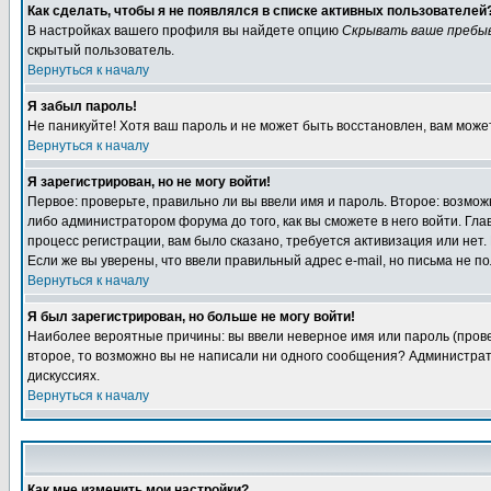
Как сделать, чтобы я не появлялся в списке активных пользователей
В настройках вашего профиля вы найдете опцию
Скрывать ваше пребы
скрытый пользователь.
Вернуться к началу
Я забыл пароль!
Не паникуйте! Хотя ваш пароль и не может быть восстановлен, вам може
Вернуться к началу
Я зарегистрирован, но не могу войти!
Первое: проверьте, правильно ли вы ввели имя и пароль. Второе: возм
либо администратором форума до того, как вы сможете в него войти. Г
процесс регистрации, вам было сказано, требуется активизация или нет. 
Если же вы уверены, что ввели правильный адрес e-mail, но письма не п
Вернуться к началу
Я был зарегистрирован, но больше не могу войти!
Наиболее вероятные причины: вы ввели неверное имя или пароль (провер
второе, то возможно вы не написали ни одного сообщения? Администрат
дискуссиях.
Вернуться к началу
Как мне изменить мои настройки?