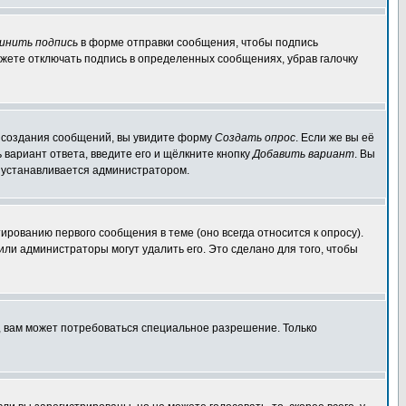
инить подпись
в форме отправки сообщения, чтобы подпись
жете отключать подпись в определенных сообщениях, убрав галочку
ля создания сообщений, вы увидите форму
Создать опрос
. Если же вы её
ь вариант ответа, введите его и щёлкните кнопку
Добавить вариант
. Вы
о устанавливается администратором.
ированию первого сообщения в теме (оно всегда относится к опросу).
 или администраторы могут удалить его. Это сделано для того, чтобы
, вам может потребоваться специальное разрешение. Только