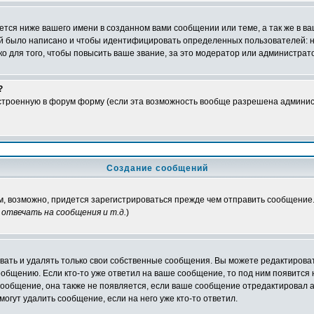
тся ниже вашего имени в созданном вами сообщении или теме, а так же в ва
ний было написано и чтобы идентифицировать определенных пользователей:
 для того, чтобы повысить ваше звание, за это модератор или администрат
?
встроенную в форум форму (если эта возможность вообще разрешена админис
Создание сообщений
ам, возможно, придется зарегистрироваться прежде чем отправить сообщение
отвечать на сообщения и т.д.
)
ать и удалять только свои собственные сообщения. Вы можете редактироват
ообщению. Если кто-то уже ответил на ваше сообщение, то под ним появится
 сообщение, она также не появляется, если ваше сообщение отредактировал 
могут удалить сообщение, если на него уже кто-то ответил.