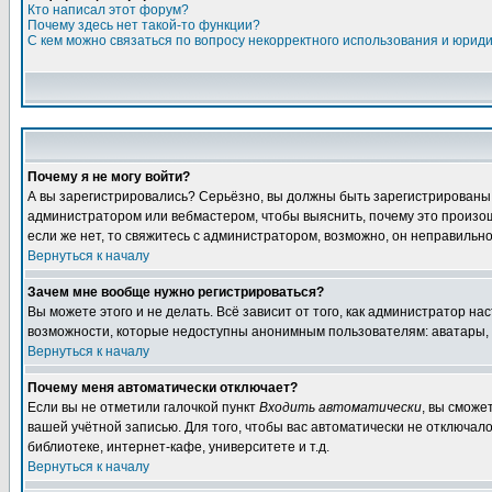
Кто написал этот форум?
Почему здесь нет такой-то функции?
С кем можно связаться по вопросу некорректного использования и юрид
Почему я не могу войти?
А вы зарегистрировались? Серьёзно, вы должны быть зарегистрированы дл
администратором или вебмастером, чтобы выяснить, почему это произошл
если же нет, то свяжитесь с администратором, возможно, он неправильн
Вернуться к началу
Зачем мне вообще нужно регистрироваться?
Вы можете этого и не делать. Всё зависит от того, как администратор 
возможности, которые недоступны анонимным пользователям: аватары, лич
Вернуться к началу
Почему меня автоматически отключает?
Если вы не отметили галочкой пункт
Входить автоматически
, вы сможе
вашей учётной записью. Для того, чтобы вас автоматически не отключал
библиотеке, интернет-кафе, университете и т.д.
Вернуться к началу