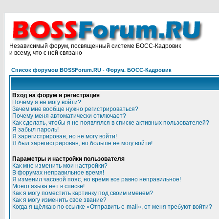
Независимый форум, посвященный системе БОСС-Кадровик
и всему, что с ней связано
Список форумов BOSSForum.RU - Форум. БОСС-Кадровик
Вход на форум и регистрация
Почему я не могу войти?
Зачем мне вообще нужно регистрироваться?
Почему меня автоматически отключает?
Как сделать, чтобы я не появлялся в списке активных пользователей?
Я забыл пароль!
Я зарегистрирован, но не могу войти!
Я был зарегистрирован, но больше не могу войти!
Параметры и настройки пользователя
Как мне изменить мои настройки?
В форумах неправильное время!
Я изменил часовой пояс, но время все равно неправильное!
Моего языка нет в списке!
Как я могу поместить картинку под своим именем?
Как я могу изменить свое звание?
Когда я щёлкаю по ссылке «Отправить e-mail», от меня требуют войти?