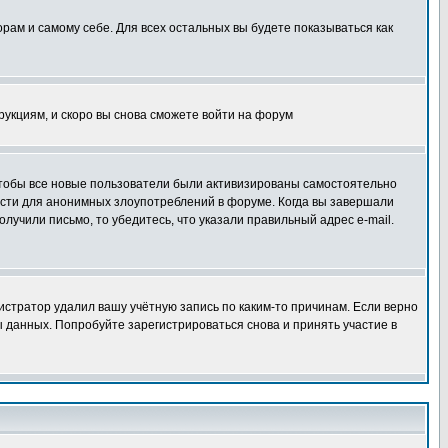
орам и самому себе. Для всех остальных вы будете показываться как
трукциям, и скоро вы снова сможете войти на форум
 чтобы все новые пользователи были активизированы самостоятельно
ности для анонимных злоупотреблений в форуме. Когда вы завершали
олучили письмо, то убедитесь, что указали правильный адрес e-mail.
истратор удалил вашу учётную запись по каким-то причинам. Если верно
 данных. Попробуйте зарегистрироваться снова и принять участие в