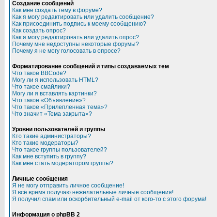
Создание сообщений
Как мне создать тему в форуме?
Как я могу редактировать или удалить сообщение?
Как присоединить подпись к моему сообщению?
Как создать опрос?
Как я могу редактировать или удалить опрос?
Почему мне недоступны некоторые форумы?
Почему я не могу голосовать в опросе?
Форматирование сообщений и типы создаваемых тем
Что такое BBCode?
Могу ли я использовать HTML?
Что такое смайлики?
Могу ли я вставлять картинки?
Что такое «Объявление»?
Что такое «Прилепленная тема»?
Что значит «Тема закрыта»?
Уровни пользователей и группы
Кто такие администраторы?
Кто такие модераторы?
Что такое группы пользователей?
Как мне вступить в группу?
Как мне стать модератором группы?
Личные сообщения
Я не могу отправить личное сообщение!
Я всё время получаю нежелательные личные сообщения!
Я получил спам или оскорбительный e-mail от кого-то с этого форума!
Информация о phpBB 2