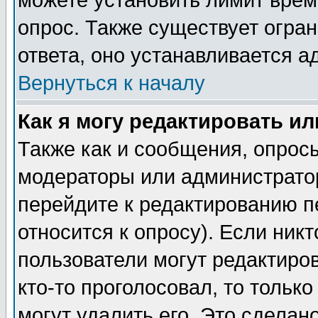
можете установить лимит врем
опрос. Также существует огра
ответа, оно устанавливается 
Вернуться к началу
Как я могу редактировать и
Также как и сообщения, опросы
модераторы или администратор
перейдите к редактированию п
относится к опросу). Если никт
пользователи могут редактиров
кто-то проголосовал, то толь
могут удалить его. Это сделан