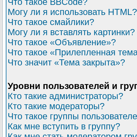
Что такое BBCode?
Могу ли я использовать HTML?
Что такое смайлики?
Могу ли я вставлять картинки?
Что такое «Объявление»?
Что такое «Прилепленная тем
Что значит «Тема закрыта»?
Уровни пользователей и гр
Кто такие администраторы?
Кто такие модераторы?
Что такое группы пользовател
Как мне вступить в группу?
Как мне стать модератором гр