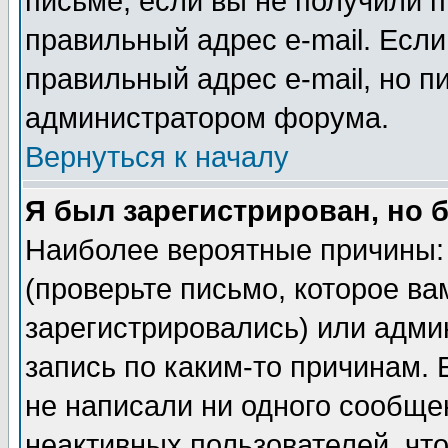
письме, если вы не получили п
правильный адрес e-mail. Если
правильный адрес e-mail, но п
администратором форума.
Вернуться к началу
Я был зарегистрирован, но 
Наиболее вероятные причины: 
(проверьте письмо, которое ва
зарегистрировались) или адми
запись по каким-то причинам. 
не написали ни одного сообще
неактивных пользователей, чт