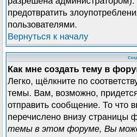
разрешена администратором). 
предотвратить злоупотреблени
пользователями.
Вернуться к началу
Соз
Как мне создать тему в фор
Легко, щёлкните по соответст
темы. Вам, возможно, придетс
отправить сообщение. То что 
перечислено внизу страницы ф
темы в этом форуме, Вы може