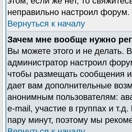
этом, если же нет, то свяжите
неправильно настроил форум.
Вернуться к началу
Зачем мне вообще нужно ре
Вы можете этого и не делать. В
администратор настроил форум
чтобы размещать сообщения ил
дает вам дополнительные воз
анонимным пользователям: ав
e-mail, участие в группах и т.д
пару минут, поэтому мы реком
Вернуться к началу