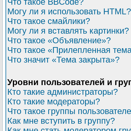
Что такое BBCode?
Могу ли я использовать HTML?
Что такое смайлики?
Могу ли я вставлять картинки?
Что такое «Объявление»?
Что такое «Прилепленная тем
Что значит «Тема закрыта»?
Уровни пользователей и гр
Кто такие администраторы?
Кто такие модераторы?
Что такое группы пользовател
Как мне вступить в группу?
Как мне стать модератором гр