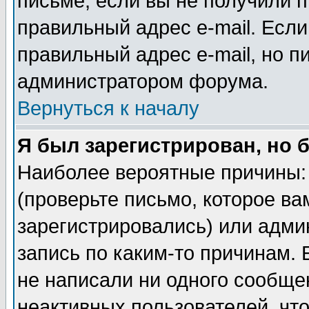
письме, если вы не получили п
правильный адрес e-mail. Если
правильный адрес e-mail, но п
администратором форума.
Вернуться к началу
Я был зарегистрирован, но 
Наиболее вероятные причины: 
(проверьте письмо, которое ва
зарегистрировались) или адми
запись по каким-то причинам. 
не написали ни одного сообще
неактивных пользователей, чт