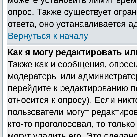
можете установить лимит врем
опрос. Также существует огра
ответа, оно устанавливается 
Вернуться к началу
Как я могу редактировать и
Также как и сообщения, опросы
модераторы или администратор
перейдите к редактированию п
относится к опросу). Если никт
пользователи могут редактиров
кто-то проголосовал, то толь
могут удалить его. Это сделан