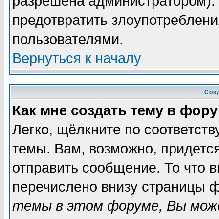
разрешена администратором). 
предотвратить злоупотреблени
пользователями.
Вернуться к началу
Соз
Как мне создать тему в фор
Легко, щёлкните по соответст
темы. Вам, возможно, придетс
отправить сообщение. То что 
перечислено внизу страницы ф
темы в этом форуме, Вы може