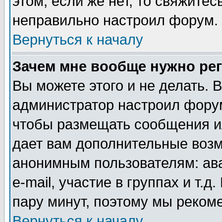
этом, если же нет, то свяжите
неправильно настроил форум.
Вернуться к началу
Зачем мне вообще нужно ре
Вы можете этого и не делать. В
администратор настроил форум
чтобы размещать сообщения ил
дает вам дополнительные воз
анонимным пользователям: ав
e-mail, участие в группах и т.д
пару минут, поэтому мы реком
Вернуться к началу