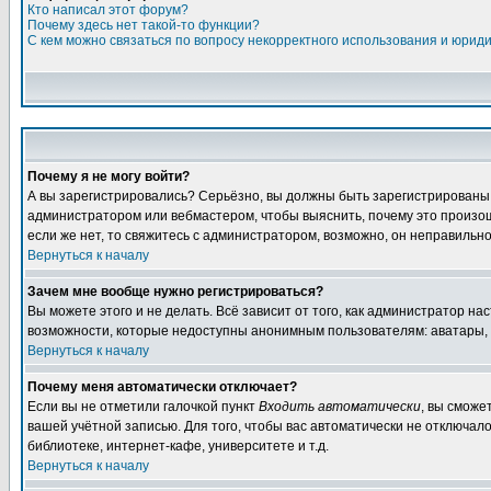
Кто написал этот форум?
Почему здесь нет такой-то функции?
С кем можно связаться по вопросу некорректного использования и юрид
Почему я не могу войти?
А вы зарегистрировались? Серьёзно, вы должны быть зарегистрированы дл
администратором или вебмастером, чтобы выяснить, почему это произошл
если же нет, то свяжитесь с администратором, возможно, он неправильн
Вернуться к началу
Зачем мне вообще нужно регистрироваться?
Вы можете этого и не делать. Всё зависит от того, как администратор 
возможности, которые недоступны анонимным пользователям: аватары, лич
Вернуться к началу
Почему меня автоматически отключает?
Если вы не отметили галочкой пункт
Входить автоматически
, вы сможе
вашей учётной записью. Для того, чтобы вас автоматически не отключал
библиотеке, интернет-кафе, университете и т.д.
Вернуться к началу