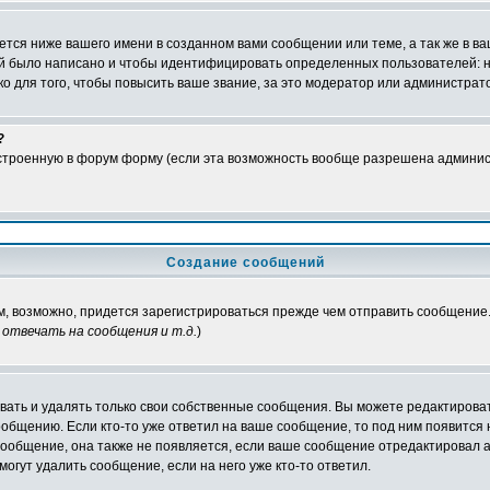
тся ниже вашего имени в созданном вами сообщении или теме, а так же в ва
ний было написано и чтобы идентифицировать определенных пользователей:
 для того, чтобы повысить ваше звание, за это модератор или администрат
?
встроенную в форум форму (если эта возможность вообще разрешена админис
Создание сообщений
ам, возможно, придется зарегистрироваться прежде чем отправить сообщение
отвечать на сообщения и т.д.
)
ать и удалять только свои собственные сообщения. Вы можете редактироват
ообщению. Если кто-то уже ответил на ваше сообщение, то под ним появится
 сообщение, она также не появляется, если ваше сообщение отредактировал 
могут удалить сообщение, если на него уже кто-то ответил.