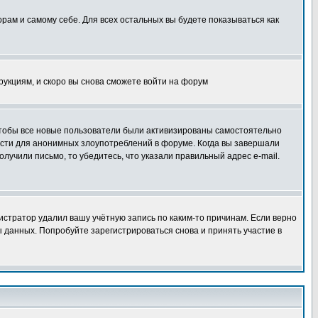
орам и самому себе. Для всех остальных вы будете показываться как
трукциям, и скоро вы снова сможете войти на форум
 чтобы все новые пользователи были активизированы самостоятельно
ности для анонимных злоупотреблений в форуме. Когда вы завершали
олучили письмо, то убедитесь, что указали правильный адрес e-mail.
истратор удалил вашу учётную запись по каким-то причинам. Если верно
 данных. Попробуйте зарегистрироваться снова и принять участие в