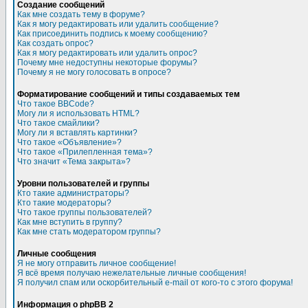
Создание сообщений
Как мне создать тему в форуме?
Как я могу редактировать или удалить сообщение?
Как присоединить подпись к моему сообщению?
Как создать опрос?
Как я могу редактировать или удалить опрос?
Почему мне недоступны некоторые форумы?
Почему я не могу голосовать в опросе?
Форматирование сообщений и типы создаваемых тем
Что такое BBCode?
Могу ли я использовать HTML?
Что такое смайлики?
Могу ли я вставлять картинки?
Что такое «Объявление»?
Что такое «Прилепленная тема»?
Что значит «Тема закрыта»?
Уровни пользователей и группы
Кто такие администраторы?
Кто такие модераторы?
Что такое группы пользователей?
Как мне вступить в группу?
Как мне стать модератором группы?
Личные сообщения
Я не могу отправить личное сообщение!
Я всё время получаю нежелательные личные сообщения!
Я получил спам или оскорбительный e-mail от кого-то с этого форума!
Информация о phpBB 2