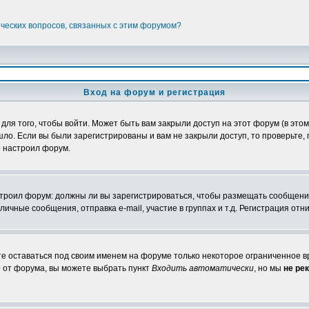
ических вопросов, связанных с этим форумом?
Вход на форум и регистрация
я того, чтобы войти. Может быть вам закрыли доступ на этот форум (в этом 
о. Если вы были зарегистрированы и вам не закрыли доступ, то проверьте, 
о настроил форум.
настроил форум: должны ли вы зарегистрироваться, чтобы размещать сообщени
ные сообщения, отправка e-mail, участие в группах и т.д. Регистрация отни
те оставаться под своим именем на форуме только некоторое ограниченное вр
о от форума, вы можете выбрать пункт
Входить автоматически
, но мы
не ре