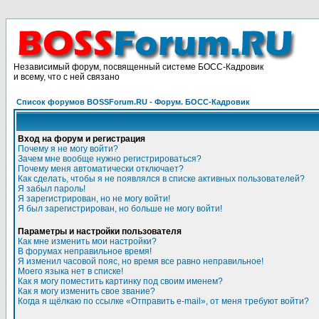
Независимый форум, посвященный системе БОСС-Кадровик
и всему, что с ней связано
Список форумов BOSSForum.RU - Форум. БОСС-Кадровик
Вход на форум и регистрация
Почему я не могу войти?
Зачем мне вообще нужно регистрироваться?
Почему меня автоматически отключает?
Как сделать, чтобы я не появлялся в списке активных пользователей?
Я забыл пароль!
Я зарегистрирован, но не могу войти!
Я был зарегистрирован, но больше не могу войти!
Параметры и настройки пользователя
Как мне изменить мои настройки?
В форумах неправильное время!
Я изменил часовой пояс, но время все равно неправильное!
Моего языка нет в списке!
Как я могу поместить картинку под своим именем?
Как я могу изменить свое звание?
Когда я щёлкаю по ссылке «Отправить e-mail», от меня требуют войти?