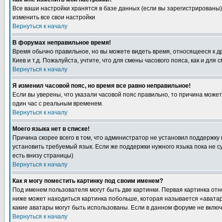
Все ваши настройки хранятся в базе данных (если вы зарегистрированы)
изменить все свои настройки
Вернуться к началу
В форумах неправильное время!
Время обычно правильное, но вы можете видеть время, относящееся к друг
Киев и т.д. Пожалуйста, учтите, что для смены часового пояса, как и д
Вернуться к началу
Я изменил часовой пояс, но время все равно неправильное!
Если вы уверены, что указали часовой пояс правильно, то причина може
один час с реальным временем.
Вернуться к началу
Моего языка нет в списке!
Причина скорее всего в том, что администратор не установил поддержку
установить требуемый язык. Если же поддержки нужного языка пока не 
есть внизу страницы)
Вернуться к началу
Как я могу поместить картинку под своим именем?
Под именем пользователя могут быть две картинки. Первая картинка отн
ниже может находиться картинка побольше, которая называется «аватара
какие аватары могут быть использованы. Если в данном форуме не вклю
Вернуться к началу