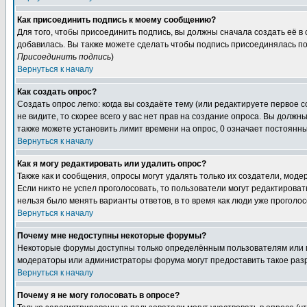
Как присоединить подпись к моему сообщению?
Для того, чтобы присоединить подпись, вы должны сначала создать её в
добавилась. Вы также можете сделать чтобы подпись присоединялась по
Присоединить подпись
)
Вернуться к началу
Как создать опрос?
Создать опрос легко: когда вы создаёте тему (или редактируете первое 
не видите, то скорее всего у вас нет прав на создание опроса. Вы должн
также можете установить лимит времени на опрос, 0 означает постоянны
Вернуться к началу
Как я могу редактировать или удалить опрос?
Также как и сообщения, опросы могут удалять только их создатели, мод
Если никто не успел проголосовать, то пользователи могут редактироват
нельзя было менять варианты ответов, в то время как люди уже проголос
Вернуться к началу
Почему мне недоступны некоторые форумы?
Некоторые форумы доступны только определённым пользователям или гр
модераторы или администраторы форума могут предоставить такое разр
Вернуться к началу
Почему я не могу голосовать в опросе?