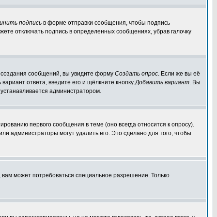
инить подпись
в форме отправки сообщения, чтобы подпись
жете отключать подпись в определенных сообщениях, убрав галочку
ля создания сообщений, вы увидите форму
Создать опрос
. Если же вы её
ь вариант ответа, введите его и щёлкните кнопку
Добавить вариант
. Вы
о устанавливается администратором.
ированию первого сообщения в теме (оно всегда относится к опросу).
 или администраторы могут удалить его. Это сделано для того, чтобы
, вам может потребоваться специальное разрешение. Только