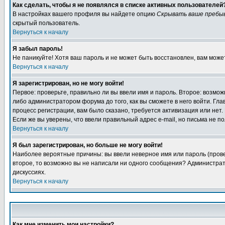
Как сделать, чтобы я не появлялся в списке активных пользователей
В настройках вашего профиля вы найдете опцию
Скрывать ваше пребы
скрытый пользователь.
Вернуться к началу
Я забыл пароль!
Не паникуйте! Хотя ваш пароль и не может быть восстановлен, вам може
Вернуться к началу
Я зарегистрирован, но не могу войти!
Первое: проверьте, правильно ли вы ввели имя и пароль. Второе: возм
либо администратором форума до того, как вы сможете в него войти. Г
процесс регистрации, вам было сказано, требуется активизация или нет. 
Если же вы уверены, что ввели правильный адрес e-mail, но письма не п
Вернуться к началу
Я был зарегистрирован, но больше не могу войти!
Наиболее вероятные причины: вы ввели неверное имя или пароль (провер
второе, то возможно вы не написали ни одного сообщения? Администрат
дискуссиях.
Вернуться к началу
Как мне изменить мои настройки?