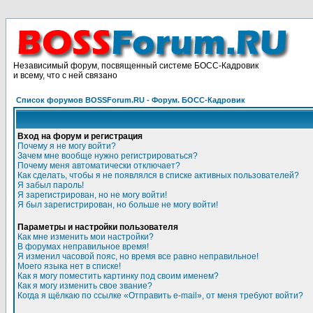
Независимый форум, посвященный системе БОСС-Кадровик
и всему, что с ней связано
Список форумов BOSSForum.RU - Форум. БОСС-Кадровик
Вход на форум и регистрация
Почему я не могу войти?
Зачем мне вообще нужно регистрироваться?
Почему меня автоматически отключает?
Как сделать, чтобы я не появлялся в списке активных пользователей?
Я забыл пароль!
Я зарегистрирован, но не могу войти!
Я был зарегистрирован, но больше не могу войти!
Параметры и настройки пользователя
Как мне изменить мои настройки?
В форумах неправильное время!
Я изменил часовой пояс, но время все равно неправильное!
Моего языка нет в списке!
Как я могу поместить картинку под своим именем?
Как я могу изменить свое звание?
Когда я щёлкаю по ссылке «Отправить e-mail», от меня требуют войти?