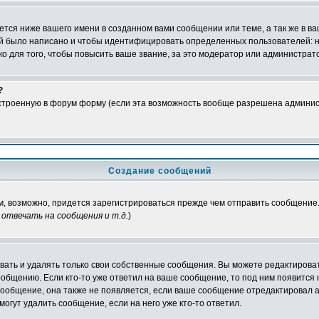
тся ниже вашего имени в созданном вами сообщении или теме, а так же в ва
ний было написано и чтобы идентифицировать определенных пользователей:
 для того, чтобы повысить ваше звание, за это модератор или администрат
?
встроенную в форум форму (если эта возможность вообще разрешена админис
Создание сообщений
ам, возможно, придется зарегистрироваться прежде чем отправить сообщение
отвечать на сообщения и т.д.
)
ать и удалять только свои собственные сообщения. Вы можете редактироват
ообщению. Если кто-то уже ответил на ваше сообщение, то под ним появится
 сообщение, она также не появляется, если ваше сообщение отредактировал 
могут удалить сообщение, если на него уже кто-то ответил.