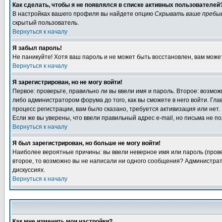
Как сделать, чтобы я не появлялся в списке активных пользователей
В настройках вашего профиля вы найдете опцию
Скрывать ваше пребы
скрытый пользователь.
Вернуться к началу
Я забыл пароль!
Не паникуйте! Хотя ваш пароль и не может быть восстановлен, вам може
Вернуться к началу
Я зарегистрирован, но не могу войти!
Первое: проверьте, правильно ли вы ввели имя и пароль. Второе: возм
либо администратором форума до того, как вы сможете в него войти. Г
процесс регистрации, вам было сказано, требуется активизация или нет. 
Если же вы уверены, что ввели правильный адрес e-mail, но письма не п
Вернуться к началу
Я был зарегистрирован, но больше не могу войти!
Наиболее вероятные причины: вы ввели неверное имя или пароль (провер
второе, то возможно вы не написали ни одного сообщения? Администрат
дискуссиях.
Вернуться к началу
Как мне изменить мои настройки?