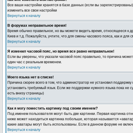
Все ваши настройки хранятся в базе данных (если вы зарегистрированы)
изменить все свои настройки
Вернуться к началу
В форумах неправильное время!
Время обычно правильное, но вы можете видеть время, относящееся к друг
Киев и т.д. Пожалуйста, учтите, что для смены часового пояса, как и д
Вернуться к началу
Я изменил часовой пояс, но время все равно неправильное!
Если вы уверены, что указали часовой пояс правильно, то причина може
один час с реальным временем.
Вернуться к началу
Моего языка нет в списке!
Причина скорее всего в том, что администратор не установил поддержку
установить требуемый язык. Если же поддержки нужного языка пока не 
есть внизу страницы)
Вернуться к началу
Как я могу поместить картинку под своим именем?
Под именем пользователя могут быть две картинки. Первая картинка отн
ниже может находиться картинка побольше, которая называется «аватара
какие аватары могут быть использованы. Если в данном форуме не вклю
Вернуться к началу