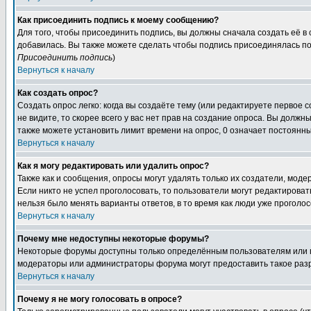
Как присоединить подпись к моему сообщению?
Для того, чтобы присоединить подпись, вы должны сначала создать её в
добавилась. Вы также можете сделать чтобы подпись присоединялась по
Присоединить подпись
)
Вернуться к началу
Как создать опрос?
Создать опрос легко: когда вы создаёте тему (или редактируете первое 
не видите, то скорее всего у вас нет прав на создание опроса. Вы должн
также можете установить лимит времени на опрос, 0 означает постоянны
Вернуться к началу
Как я могу редактировать или удалить опрос?
Также как и сообщения, опросы могут удалять только их создатели, мод
Если никто не успел проголосовать, то пользователи могут редактироват
нельзя было менять варианты ответов, в то время как люди уже проголос
Вернуться к началу
Почему мне недоступны некоторые форумы?
Некоторые форумы доступны только определённым пользователям или гр
модераторы или администраторы форума могут предоставить такое разр
Вернуться к началу
Почему я не могу голосовать в опросе?