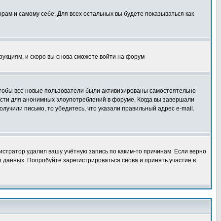
орам и самому себе. Для всех остальных вы будете показываться как
трукциям, и скоро вы снова сможете войти на форум
 чтобы все новые пользователи были активизированы самостоятельно
ности для анонимных злоупотреблений в форуме. Когда вы завершали
олучили письмо, то убедитесь, что указали правильный адрес e-mail.
истратор удалил вашу учётную запись по каким-то причинам. Если верно
 данных. Попробуйте зарегистрироваться снова и принять участие в