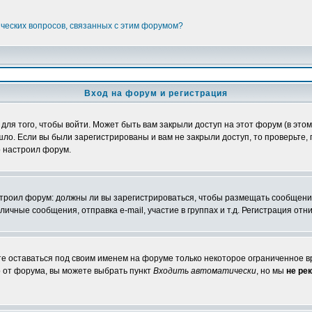
ических вопросов, связанных с этим форумом?
Вход на форум и регистрация
я того, чтобы войти. Может быть вам закрыли доступ на этот форум (в этом 
о. Если вы были зарегистрированы и вам не закрыли доступ, то проверьте, 
о настроил форум.
настроил форум: должны ли вы зарегистрироваться, чтобы размещать сообщени
ные сообщения, отправка e-mail, участие в группах и т.д. Регистрация отни
те оставаться под своим именем на форуме только некоторое ограниченное вр
о от форума, вы можете выбрать пункт
Входить автоматически
, но мы
не ре