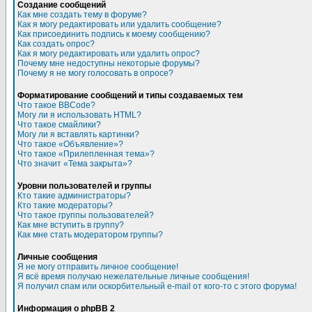
Создание сообщений
Как мне создать тему в форуме?
Как я могу редактировать или удалить сообщение?
Как присоединить подпись к моему сообщению?
Как создать опрос?
Как я могу редактировать или удалить опрос?
Почему мне недоступны некоторые форумы?
Почему я не могу голосовать в опросе?
Форматирование сообщений и типы создаваемых тем
Что такое BBCode?
Могу ли я использовать HTML?
Что такое смайлики?
Могу ли я вставлять картинки?
Что такое «Объявление»?
Что такое «Прилепленная тема»?
Что значит «Тема закрыта»?
Уровни пользователей и группы
Кто такие администраторы?
Кто такие модераторы?
Что такое группы пользователей?
Как мне вступить в группу?
Как мне стать модератором группы?
Личные сообщения
Я не могу отправить личное сообщение!
Я всё время получаю нежелательные личные сообщения!
Я получил спам или оскорбительный e-mail от кого-то с этого форума!
Информация о phpBB 2