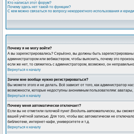
Кто написал этот форум?
Почему здесь нет такой-то функции?
С кем можно связаться по вопросу некорректного использования и юрид
Почему я не могу войти?
А вы зарегистрировались? Серьёзно, вы должны быть зарегистрированы дл
администратором или вебмастером, чтобы выяснить, почему это произошл
если же нет, то свяжитесь с администратором, возможно, он неправильн
Вернуться к началу
Зачем мне вообще нужно регистрироваться?
Вы можете этого и не делать. Всё зависит от того, как администратор 
возможности, которые недоступны анонимным пользователям: аватары, лич
Вернуться к началу
Почему меня автоматически отключает?
Если вы не отметили галочкой пункт
Входить автоматически
, вы сможе
вашей учётной записью. Для того, чтобы вас автоматически не отключал
библиотеке, интернет-кафе, университете и т.д.
Вернуться к началу