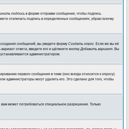
инить подпись
в форме отправки сообщения, чтобы подпись
жете отключать подпись в определенных сообщениях, убрав галочку
ля создания сообщений, вы увидите форму
Создать опрос
. Если же вы её
ь вариант ответа, введите его и щёлкните кнопку
Добавить вариант
. Вы
о устанавливается администратором.
ированию первого сообщения в теме (оно всегда относится к опросу).
 или администраторы могут удалить его. Это сделано для того, чтобы
, вам может потребоваться специальное разрешение. Только