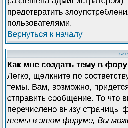
разрешена администратором). 
предотвратить злоупотреблени
пользователями.
Вернуться к началу
Соз
Как мне создать тему в фор
Легко, щёлкните по соответст
темы. Вам, возможно, придетс
отправить сообщение. То что 
перечислено внизу страницы ф
темы в этом форуме, Вы може