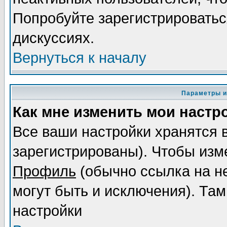
Попробуйте зарегистрироваться
дискуссиях.
Вернуться к началу
Параметры и
Как мне изменить мои настр
Все ваши настройки хранятся 
зарегистрированы). Чтобы изме
Профиль
(обычно ссылка на не
могут быть и исключения). Там
настройки