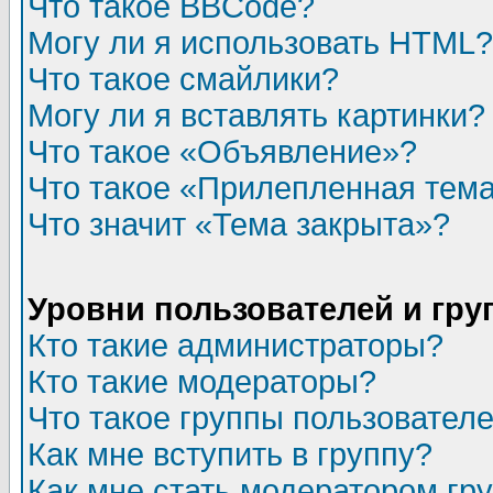
Что такое BBCode?
Могу ли я использовать HTML?
Что такое смайлики?
Могу ли я вставлять картинки?
Что такое «Объявление»?
Что такое «Прилепленная тем
Что значит «Тема закрыта»?
Уровни пользователей и гр
Кто такие администраторы?
Кто такие модераторы?
Что такое группы пользовател
Как мне вступить в группу?
Как мне стать модератором гр