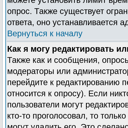
можете установить лимит врем
опрос. Также существует огра
ответа, оно устанавливается 
Вернуться к началу
Как я могу редактировать и
Также как и сообщения, опросы
модераторы или администратор
перейдите к редактированию п
относится к опросу). Если никт
пользователи могут редактиров
кто-то проголосовал, то толь
могут удалить его. Это сделан