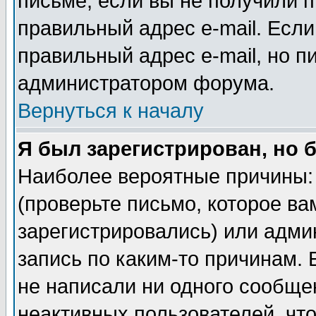
письме, если вы не получили п
правильный адрес e-mail. Если
правильный адрес e-mail, но п
администратором форума.
Вернуться к началу
Я был зарегистрирован, но 
Наиболее вероятные причины: 
(проверьте письмо, которое ва
зарегистрировались) или адми
запись по каким-то причинам. 
не написали ни одного сообще
неактивных пользователей, чт