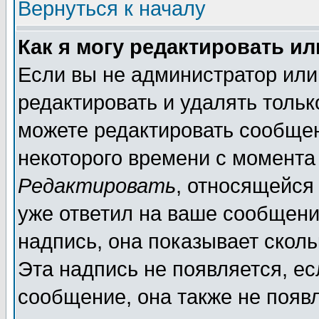
Вернуться к началу
Как я могу редактировать и
Если вы не администратор ил
редактировать и удалять толь
можете редактировать сообщен
некоторого времени с момента
Редактировать
, относящейся
уже ответил на ваше сообщени
надпись, она показывает скол
Эта надпись не появляется, ес
сообщение, она также не появ