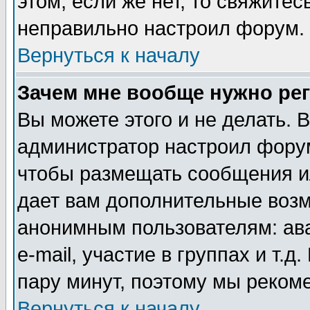
этом, если же нет, то свяжите
неправильно настроил форум.
Вернуться к началу
Зачем мне вообще нужно ре
Вы можете этого и не делать. В
администратор настроил форум
чтобы размещать сообщения ил
дает вам дополнительные воз
анонимным пользователям: ав
e-mail, участие в группах и т.д
пару минут, поэтому мы реком
Вернуться к началу