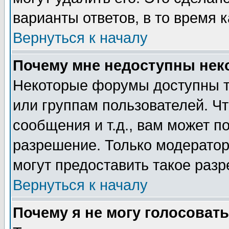
варианты ответов, в то время 
Вернуться к началу
Почему мне недоступны не
Некоторые форумы доступны т
или группам пользователей. Чт
сообщения и т.д., вам может 
разрешение. Только модерато
могут предоставить такое разр
Вернуться к началу
Почему я не могу голосовать