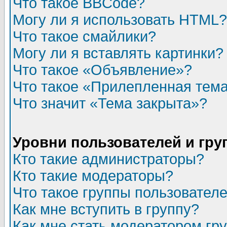
Что такое BBCode?
Могу ли я использовать HTML?
Что такое смайлики?
Могу ли я вставлять картинки?
Что такое «Объявление»?
Что такое «Прилепленная тем
Что значит «Тема закрыта»?
Уровни пользователей и гр
Кто такие администраторы?
Кто такие модераторы?
Что такое группы пользовател
Как мне вступить в группу?
Как мне стать модератором гр