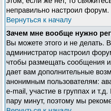
этом, если же нет, то свяжите
неправильно настроил форум.
Вернуться к началу
Зачем мне вообще нужно ре
Вы можете этого и не делать. В
администратор настроил форум
чтобы размещать сообщения ил
дает вам дополнительные воз
анонимным пользователям: ав
e-mail, участие в группах и т.д
пару минут, поэтому мы реком
Вернуться к началу