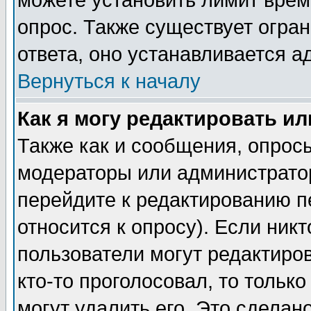
можете установить лимит врем
опрос. Также существует огра
ответа, оно устанавливается 
Вернуться к началу
Как я могу редактировать и
Также как и сообщения, опросы
модераторы или администратор
перейдите к редактированию п
относится к опросу). Если никт
пользователи могут редактиров
кто-то проголосовал, то толь
могут удалить его. Это сделан