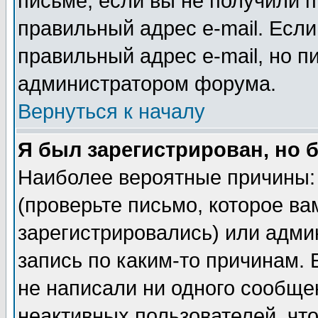
письме, если вы не получили п
правильный адрес e-mail. Если
правильный адрес e-mail, но п
администратором форума.
Вернуться к началу
Я был зарегистрирован, но 
Наиболее вероятные причины: 
(проверьте письмо, которое ва
зарегистрировались) или адми
запись по каким-то причинам. 
не написали ни одного сообще
неактивных пользователей, чт