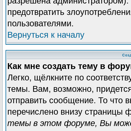
разрешена администратором). 
предотвратить злоупотреблени
пользователями.
Вернуться к началу
Соз
Как мне создать тему в фор
Легко, щёлкните по соответст
темы. Вам, возможно, придетс
отправить сообщение. То что 
перечислено внизу страницы ф
темы в этом форуме, Вы може