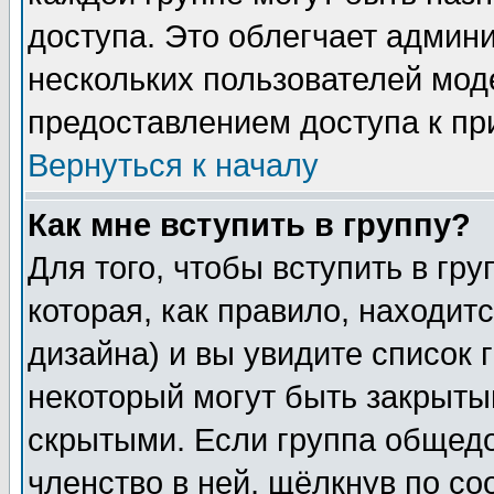
доступа. Это облегчает админ
нескольких пользователей мо
предоставлением доступа к пр
Вернуться к началу
Как мне вступить в группу?
Для того, чтобы вступить в гр
которая, как правило, находитс
дизайна) и вы увидите список 
некоторый могут быть закрыты
скрытыми. Если группа общедо
членство в ней, щёлкнув по с