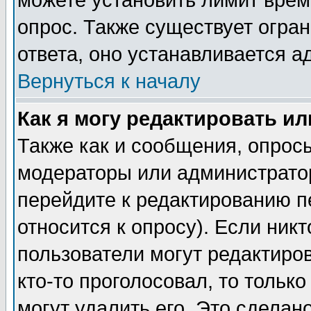
можете установить лимит врем
опрос. Также существует огра
ответа, оно устанавливается 
Вернуться к началу
Как я могу редактировать и
Также как и сообщения, опросы
модераторы или администратор
перейдите к редактированию п
относится к опросу). Если никт
пользователи могут редактиров
кто-то проголосовал, то толь
могут удалить его. Это сделан