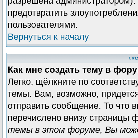
разрешена администратором). 
предотвратить злоупотреблени
пользователями.
Вернуться к началу
Соз
Как мне создать тему в фор
Легко, щёлкните по соответст
темы. Вам, возможно, придетс
отправить сообщение. То что 
перечислено внизу страницы ф
темы в этом форуме, Вы може