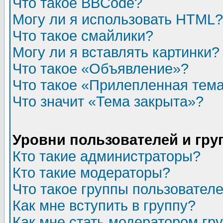
Что такое BBCode?
Могу ли я использовать HTML?
Что такое смайлики?
Могу ли я вставлять картинки?
Что такое «Объявление»?
Что такое «Прилепленная тем
Что значит «Тема закрыта»?
Уровни пользователей и гр
Кто такие администраторы?
Кто такие модераторы?
Что такое группы пользовател
Как мне вступить в группу?
Как мне стать модератором гр