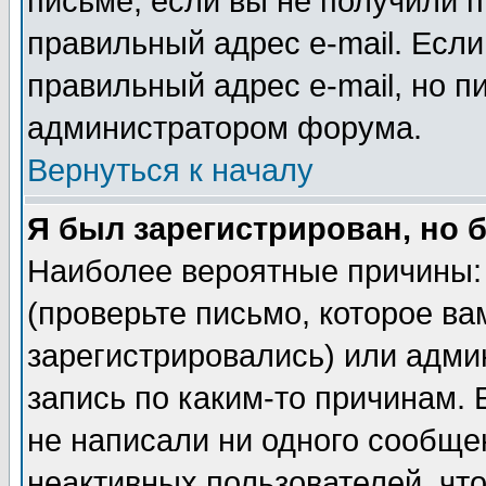
письме, если вы не получили п
правильный адрес e-mail. Если
правильный адрес e-mail, но п
администратором форума.
Вернуться к началу
Я был зарегистрирован, но 
Наиболее вероятные причины: 
(проверьте письмо, которое ва
зарегистрировались) или адми
запись по каким-то причинам. 
не написали ни одного сообще
неактивных пользователей, чт