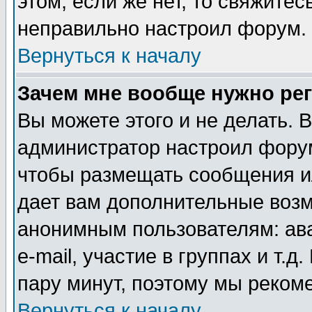
этом, если же нет, то свяжите
неправильно настроил форум.
Вернуться к началу
Зачем мне вообще нужно ре
Вы можете этого и не делать. В
администратор настроил форум
чтобы размещать сообщения ил
дает вам дополнительные воз
анонимным пользователям: ав
e-mail, участие в группах и т.д
пару минут, поэтому мы реком
Вернуться к началу