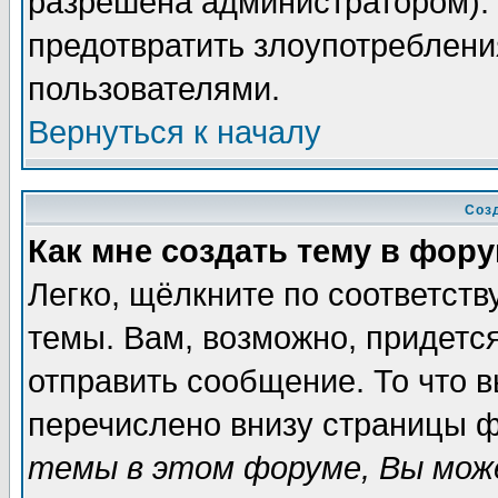
разрешена администратором). 
предотвратить злоупотреблени
пользователями.
Вернуться к началу
Соз
Как мне создать тему в фор
Легко, щёлкните по соответст
темы. Вам, возможно, придетс
отправить сообщение. То что 
перечислено внизу страницы ф
темы в этом форуме, Вы може