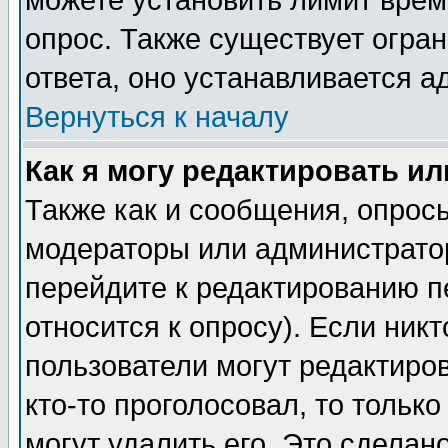
можете установить лимит врем
опрос. Также существует огра
ответа, оно устанавливается 
Вернуться к началу
Как я могу редактировать и
Также как и сообщения, опросы
модераторы или администратор
перейдите к редактированию п
относится к опросу). Если никт
пользователи могут редактиров
кто-то проголосовал, то толь
могут удалить его. Это сделан