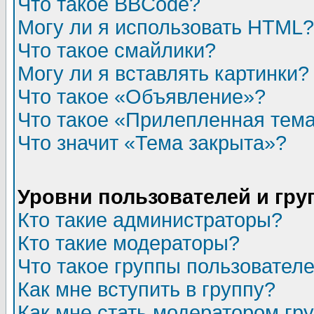
Что такое BBCode?
Могу ли я использовать HTML?
Что такое смайлики?
Могу ли я вставлять картинки?
Что такое «Объявление»?
Что такое «Прилепленная тем
Что значит «Тема закрыта»?
Уровни пользователей и гр
Кто такие администраторы?
Кто такие модераторы?
Что такое группы пользовател
Как мне вступить в группу?
Как мне стать модератором гр