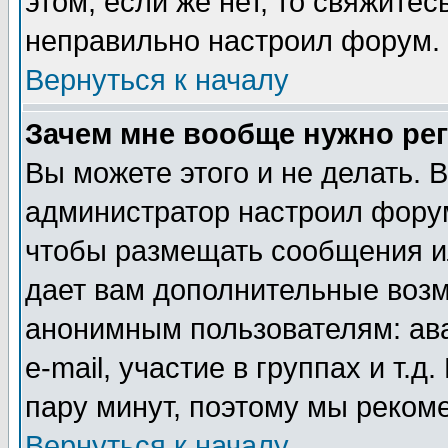
этом, если же нет, то свяжите
неправильно настроил форум.
Вернуться к началу
Зачем мне вообще нужно ре
Вы можете этого и не делать. В
администратор настроил форум
чтобы размещать сообщения ил
дает вам дополнительные воз
анонимным пользователям: ав
e-mail, участие в группах и т.д
пару минут, поэтому мы реком
Вернуться к началу