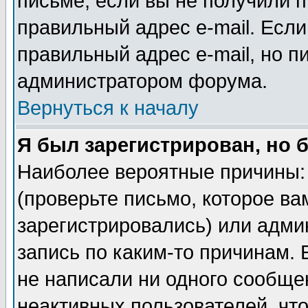
письме, если вы не получили п
правильный адрес e-mail. Если
правильный адрес e-mail, но п
администратором форума.
Вернуться к началу
Я был зарегистрирован, но 
Наиболее вероятные причины: 
(проверьте письмо, которое ва
зарегистрировались) или адми
запись по каким-то причинам. 
не написали ни одного сообще
неактивных пользователей, чт