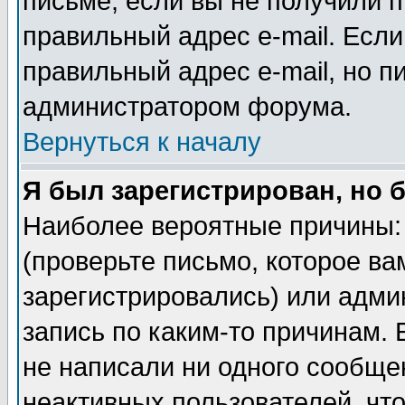
письме, если вы не получили п
правильный адрес e-mail. Если
правильный адрес e-mail, но п
администратором форума.
Вернуться к началу
Я был зарегистрирован, но 
Наиболее вероятные причины: 
(проверьте письмо, которое ва
зарегистрировались) или адми
запись по каким-то причинам. 
не написали ни одного сообще
неактивных пользователей, чт