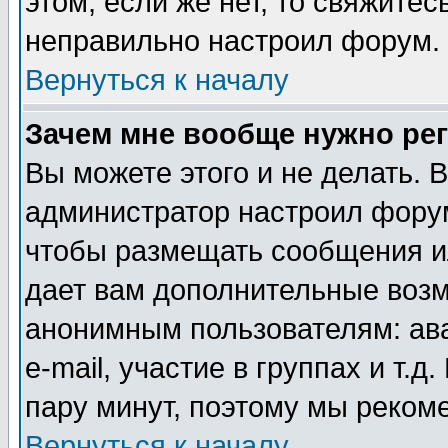
этом, если же нет, то свяжите
неправильно настроил форум.
Вернуться к началу
Зачем мне вообще нужно ре
Вы можете этого и не делать. В
администратор настроил форум
чтобы размещать сообщения ил
дает вам дополнительные воз
анонимным пользователям: ав
e-mail, участие в группах и т.д
пару минут, поэтому мы реком
Вернуться к началу