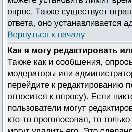
можете установить лимит врем
опрос. Также существует огра
ответа, оно устанавливается 
Вернуться к началу
Как я могу редактировать и
Также как и сообщения, опросы
модераторы или администратор
перейдите к редактированию п
относится к опросу). Если никт
пользователи могут редактиров
кто-то проголосовал, то толь
могут удалить его. Это сделан