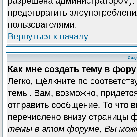
разрешена администратором). 
предотвратить злоупотреблени
пользователями.
Вернуться к началу
Соз
Как мне создать тему в фор
Легко, щёлкните по соответст
темы. Вам, возможно, придетс
отправить сообщение. То что 
перечислено внизу страницы ф
темы в этом форуме, Вы може