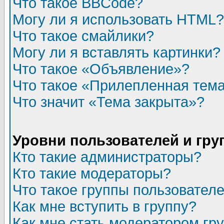
Что такое BBCode?
Могу ли я использовать HTML?
Что такое смайлики?
Могу ли я вставлять картинки?
Что такое «Объявление»?
Что такое «Прилепленная тем
Что значит «Тема закрыта»?
Уровни пользователей и гр
Кто такие администраторы?
Кто такие модераторы?
Что такое группы пользовател
Как мне вступить в группу?
Как мне стать модератором гр